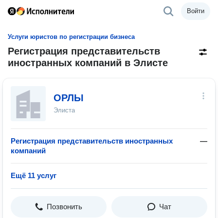
Войти
Услуги юристов по регистрации бизнеса
Регистрация представительств
иностранных компаний в Элисте
ОРЛЫ
Элиста
Регистрация представительств иностранных
—
компаний
Ещё 11 услуг
Позвонить
Чат