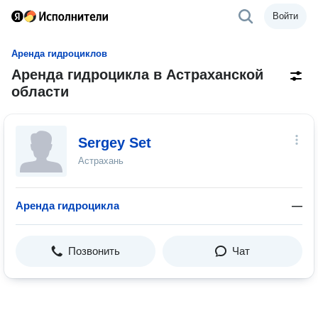
Войти
Аренда гидроциклов
Аренда гидроцикла в Астраханской
области
Sergey Set
Астрахань
Аренда гидроцикла
—
Позвонить
Чат