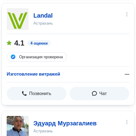
Landal
Астрахань
4.1
4 оценки
Организация проверена
Изготовление витражей
—
Позвонить
Чат
Эдуард Мурзагалиев
Астрахань