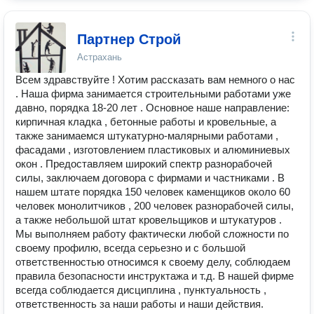
Партнер Строй
Астрахань
Всем здравствуйте ! Хотим рассказать вам немного о нас
. Наша фирма занимается строительными работами уже
давно, порядка 18-20 лет . Основное наше направление:
кирпичная кладка , бетонные работы и кровельные, а
также занимаемся штукатурно-малярными работами ,
фасадами , изготовлением пластиковых и алюминиевых
окон . Предоставляем широкий спектр разнорабочей
силы, заключаем договора с фирмами и частниками . В
нашем штате порядка 150 человек каменщиков около 60
человек монолитчиков , 200 человек разнорабочей силы,
а также небольшой штат кровельщиков и штукатуров .
Мы выполняем работу фактически любой сложности по
своему профилю, всегда серьезно и с большой
ответственностью относимся к своему делу, соблюдаем
правила безопасности инструктажа и т.д. В нашей фирме
всегда соблюдается дисциплина , пунктуальность ,
ответственность за наши работы и наши действия.