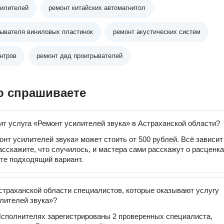
силителей
ремонт китайских автомагнитол
рывателя виниловых пластинок
ремонт акустических систем
нтров
ремонт двд проигрывателей
о спрашиваете
ит услуга «Ремонт усилителей звука» в Астраханской области?
онт усилителей звука» может стоить от 500 рублей. Всё зависит
расскажите, что случилось, и мастера сами расскажут о расценка
те подходящий вариант.
страханской области специалистов, которые оказывают услугу
лителей звука»?
сполнителях зарегистрированы 2 проверенных специалиста,