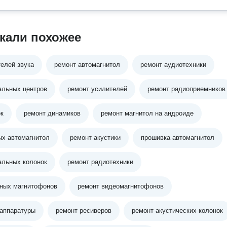
кали похожее
елей звука
ремонт автомагнитол
ремонт аудиотехники
альных центров
ремонт усилителей
ремонт радиоприемников
ок
ремонт динамиков
ремонт магнитол на андроиде
ых автомагнитол
ремонт акустики
прошивка автомагнитол
альных колонок
ремонт радиотехники
тных магнитофонов
ремонт видеомагнитофонов
 аппаратуры
ремонт ресиверов
ремонт акустических колонок