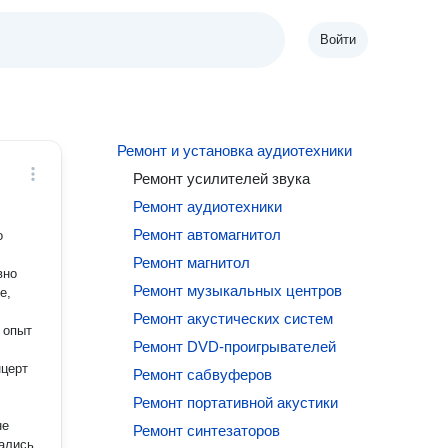
Войти
Ремонт и установка аудиотехники
Ремонт усилителей звука
Ремонт аудиотехники
Ремонт автомагнитол
о
Ремонт магнитол
вно
Ремонт музыкальных центров
е,
Ремонт акустических систем
й опыт
Ремонт DVD-проигрывателей
нцерт
Ремонт сабвуферов
Ремонт портативной акустики
не
Ремонт синтезаторов
рались