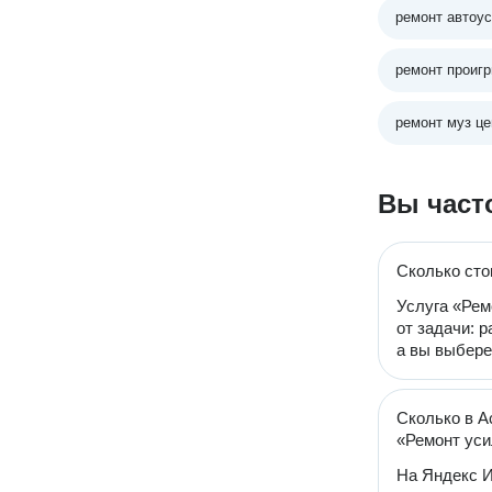
ремонт автоу
ремонт проиг
ремонт муз це
Вы част
Сколько сто
Услуга «Рем
от задачи: 
а вы выбере
Сколько в А
«Ремонт уси
На Яндекс И