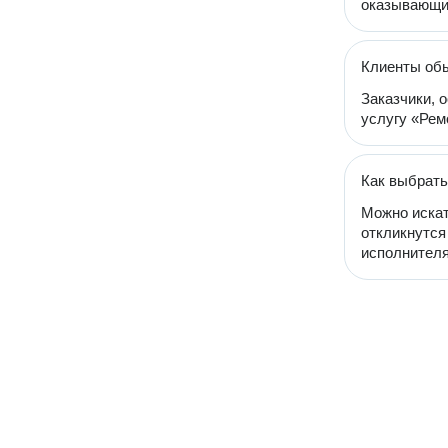
оказывающих
Клиенты обы
Заказчики, 
услугу «Ремо
Как выбрать
Можно искат
откликнутся
исполнителя