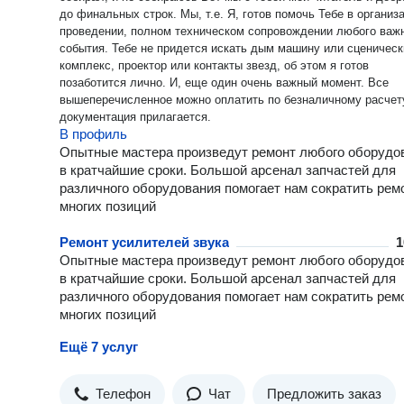
до финальных строк. Мы, т.е. Я, готов помочь Тебе в организ
проведении, полном техническом сопровождении любого важ
события. Тебе не придется искать дым машину или сценическ
комплекс, проектор или контакты звезд, об этом я готов
позаботится лично. И, еще один очень важный момент. Все
вышеперечисленное можно оплатить по безналичному расчету
документация прилагается.
В профиль
Опытные мастера произведут ремонт любого оборудо
в кратчайшие сроки. Большой арсенал запчастей для
различного оборудования помогает нам сократить рем
многих позиций
Ремонт усилителей звука
1
Опытные мастера произведут ремонт любого оборудо
в кратчайшие сроки. Большой арсенал запчастей для
различного оборудования помогает нам сократить рем
многих позиций
Ещё 7 услуг
Телефон
Чат
Предложить заказ