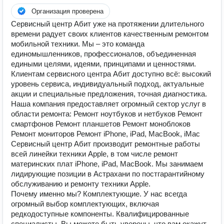
Организация проверена
Сервисный центр Абит уже на протяжении длительного
времени радует своих клиентов качественным ремонтом
мобильной техники. Мы – это команда
единомышленников, профессионалов, объединенная
едиными целями, идеями, принципами и ценностями.
Клиентам сервисного центра Абит доступно всё: высокий
уровень сервиса, индивидуальный подход, актуальные
акции и специальные предложения, точная диагностика.
Наша компания предоставляет огромный сектор услуг в
области ремонта: Ремонт ноутбуков и нетбуков Ремонт
смартфонов Ремонт планшетов Ремонт моноблоков
Ремонт мониторов Ремонт iPhone, iPad, MacBook, iMac
Сервисный центр Абит производит ремонтные работы
всей линейки техники Apple, в том числе ремонт
материнских плат iPhone, iPad, MacBook. Мы занимаем
лидирующие позиции в Астрахани по постгарантийному
обслуживанию и ремонту техники Apple.
Почему именно мы? Комплектующие. У нас всегда
огромный выбор комплектующих, включая
редкодоступные компоненты. Квалифицированные
специалисты. Вы можете быть уверены, что вам окажут