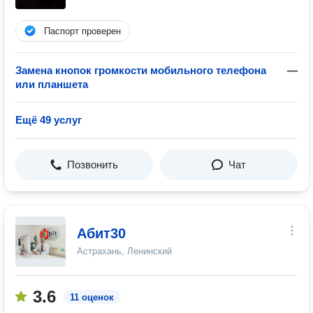
Паспорт проверен
Замена кнопок громкости мобильного телефона
—
или планшета
Ещё 49 услуг
Позвонить
Чат
Абит30
Астрахань, Ленинский
3.6
11 оценок