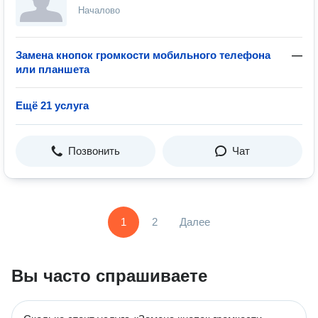
Началово
Замена кнопок громкости мобильного телефона
—
или планшета
Ещё 21 услуга
Позвонить
Чат
1
2
Далее
Вы часто спрашиваете