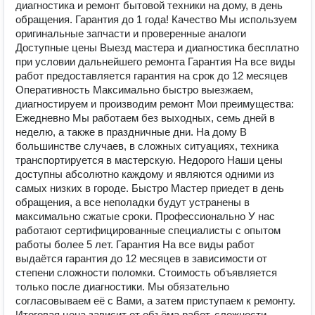
диагностика и ремонт бытовой техники на дому, в день
обращения. Гарантия до 1 года! Качество Мы используем
оригинальные запчасти и проверенные аналоги
Доступные цены Выезд мастера и диагностика бесплатно
при условии дальнейшего ремонта Гарантия На все виды
работ предоставляется гарантия на срок до 12 месяцев
Оперативность Максимально быстро выезжаем,
диагностируем и производим ремонт Мои преимущества:
Ежедневно Мы работаем без выходных, семь дней в
неделю, а также в праздничные дни. На дому В
большинстве случаев, в сложных ситуациях, техника
транспортируется в мастерскую. Недорого Наши цены
доступны абсолютно каждому и являются одними из
самых низких в городе. Быстро Мастер приедет в день
обращения, а все неполадки будут устранены в
максимально сжатые сроки. Профессионально У нас
работают сертифицированные специалисты с опытом
работы более 5 лет. Гарантия На все виды работ
выдаётся гарантия до 12 месяцев в зависимости от
степени сложности поломки. Стоимость объявляется
только после диагностики. Мы обязательно
согласовываем её с Вами, а затем приступаем к ремонту.
Итоговая цена зависит от объёма работ, сложности