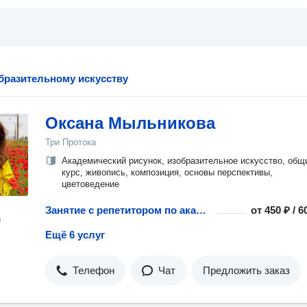
бразительному искусству
Оксана Мыльникова
Три Протока
Академический рисунок, изобразительное искусство, общ
курс, живопись, композиция, основы перспективы,
цветоведение
Занятие с репетитором по академическому рисунку
от
450 ₽ / 
н
Ещё 6 услуг
Телефон
Чат
Предложить заказ