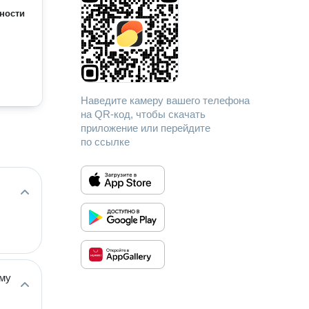
ности
Наведите камеру вашего телефона
на QR-код, чтобы скачать
приложение или перейдите
по ссылке
ому