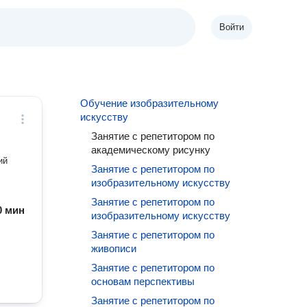
Войти
Обучение изобразительному
искусству
Занятие с репетитором по
академическому рисунку
ий
Занятие с репетитором по
изобразительному искусству
Занятие с репетитором по
60 мин
изобразительному искусству
Занятие с репетитором по
живописи
Занятие с репетитором по
основам перспективы
Занятие с репетитором по