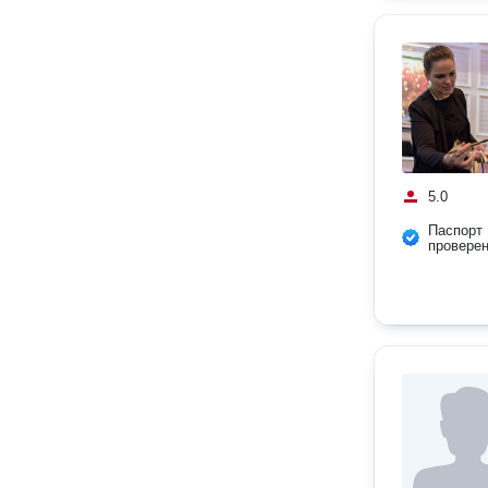
5.0
Паспорт
провере