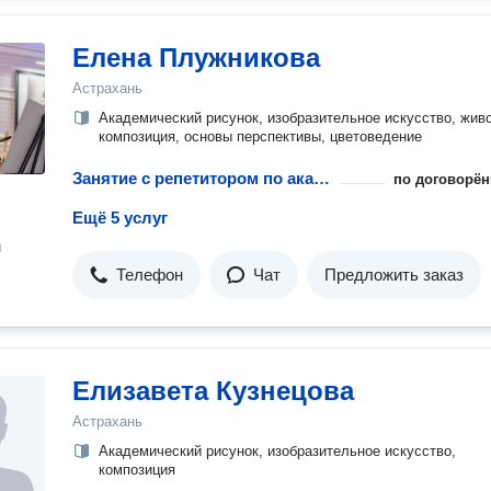
Елена Плужникова
Астрахань
Академический рисунок, изобразительное искусство, жив
композиция, основы перспективы, цветоведение
Занятие с репетитором по академическому рисунку
по договорён
Ещё 5 услуг
н
Телефон
Чат
Предложить заказ
Елизавета Кузнецова
Астрахань
Академический рисунок, изобразительное искусство,
композиция