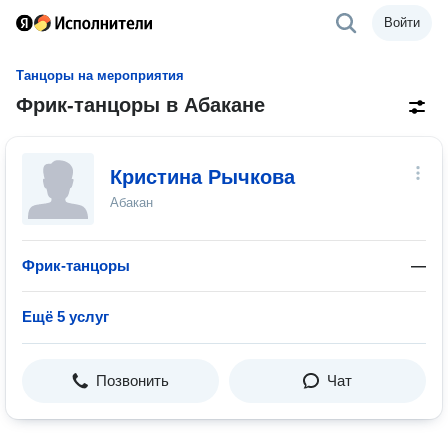
Войти
Танцоры на мероприятия
Фрик-танцоры в Абакане
Кристина Рычкова
Абакан
Фрик-танцоры
—
Ещё 5 услуг
Позвонить
Чат