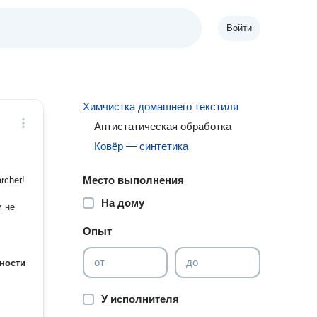
Войти
Химчистка домашнего текстиля
Антистатическая обработка
Ковёр — синтетика
Место выполнения
rcher!
На дому
Опыт
от
до
ности
У исполнителя