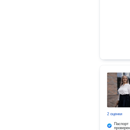
2 оценки
Паспорт
провере