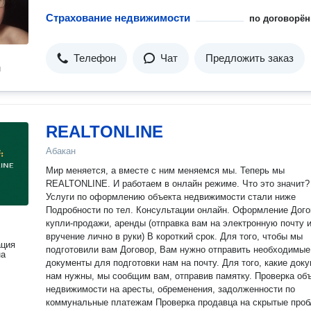
Страхование недвижимости
по договорён
Телефон
Чат
Предложить заказ
н
REALTONLINE
Абакан
Мир меняется, а вместе с ним меняемся мы. Теперь мы
REALTONLINE. И работаем в онлайн режиме. Что это значит?
Услуги по оформлению объекта недвижимости стали ниже
Подробности по тел. Консультации онлайн. Оформление Договора
купли-продажи, аренды (отправка вам на электронную почту 
вручение лично в руки) В короткий срок. Для того, чтобы мы
ация
подготовили вам Договор, Вам нужно отправить необходимые
на
документы для подготовки нам на почту. Для того, какие док
нам нужны, мы сообщим вам, отправив памятку. Проверка об
недвижимости на аресты, обременения, задолженности по
коммунальные платежам Проверка продавца на скрытые про