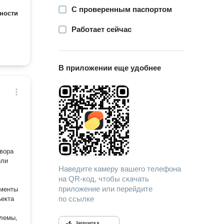
С проверенным паспортом
ности
Работает сейчас
В приложении еще удобнее
или
Наведите камеру вашего телефона
на QR-код, чтобы скачать
приложение или перейдите
ументы
по ссылке
ъекта
блемы,