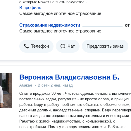
о которых может не знать покупатель.
В профиль
Самое выгодное ипотечное страхование
Страхование недвижимости
от
Самое выгодное ипотечное страхование
Телефон
Чат
Предложить заказ
Вероника Владиславовна Б.
Абакан
·
В сети
2 нед. назад
Опыт в продажах 30 лет. Чистота сделки, четкость выполнения
поставленных задач, репутация - не просто слова, а принцип
работы. Беру в работу проблемные объекты: с обременением,
детскими долями, наследственные, спорные. Веду переговор
вашего лица с потенциальными покупателями и инвесторами.
Работаю с жилой недвижимостью, с коммерческой, с
новостройками. Помогу с оформлением ипотеки. Работаю с
н