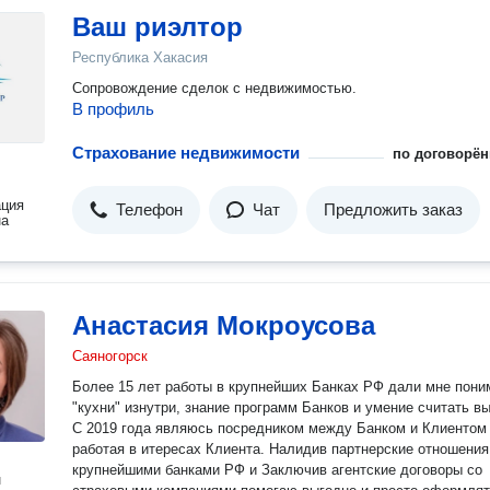
Ваш риэлтор
Республика Хакасия
Сопровождение сделок с недвижимостью.
В профиль
Страхование недвижимости
по договорён
ация
Телефон
Чат
Предложить заказ
на
Анастасия Мокроусова
Саяногорск
Более 15 лет работы в крупнейших Банках РФ дали мне пони
"кухни" изнутри, знание программ Банков и умение считать вы
С 2019 года являюсь посредником между Банком и Клиентом
работая в итересах Клиента. Налидив партнерские отношения
крупнейшими банками РФ и Заключив агентские договоры со
н