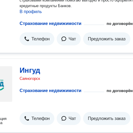
страховыми компаниями помогаю выгодно и просто оформля
кредитные продукты Банков.
В профиль
Страхование недвижимости
по договорён
Телефон
Чат
Предложить заказ
Ингуд
Саяногорск
Страхование недвижимости
по договорён
Телефон
Чат
Предложить заказ
ация
на