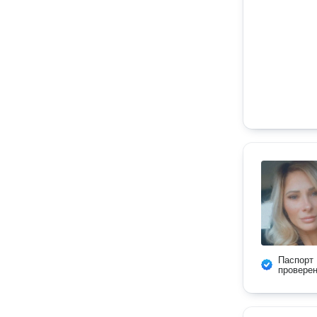
Паспорт
провере