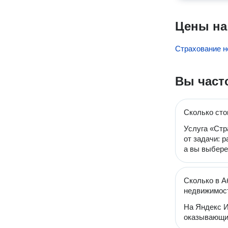
Цены на
Страхование н
Вы част
Сколько сто
Услуга «Стр
от задачи: 
а вы выбере
Сколько в А
недвижимос
На Яндекс И
оказывающи