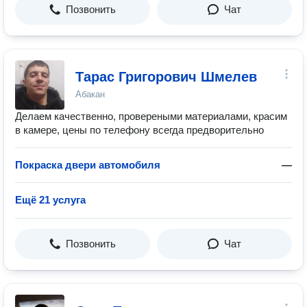
Позвонить
Чат
Тарас Григорович Шмелев
Абакан
Делаем качественно, провереными материалами, красим
в камере, цены по телефону всегда предворительно
Покраска двери автомобиля
—
Ещё 21 услуга
Позвонить
Чат