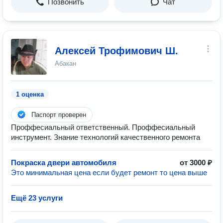
Позвонить
Чат
Алексей Трофимович Ш.
Абакан
1 оценка
Паспорт проверен
Проффесиальный ответственный. Проффесиальный
инструмент. Знание технологий качественного ремонта
Покраска двери автомобиля
от 3000 ₽
Это минимальная цена если будет ремонт то цена выше
Ещё 23 услуги