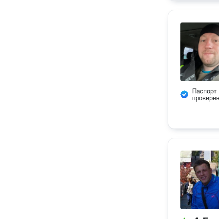
Паспорт
провере