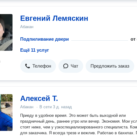
Евгений Лемяскин
Абакан
Подпиливание двери
от
Ещё 11 услуг
н
Телефон
Чат
Предложить заказ
Алексей Т.
Абакан
·
В сети
3 д. назад
Приеду в удобное время. Это может быть выходной или
праздничный день, раннее утро или вечер. Экономия. Мои ус
стоят ниже, чем у узкоспециализированного специалиста. Ко
для заказчика. Я всегда трезв и вежлив. Работаю в бахилах.