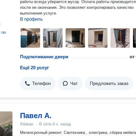
работы всегда уберается мусор. Оплата работы производится
после ее окончания. Это позволяет контролировать качество
выполнения услуги.
В профиль
н
т
по
Подпиливание двери
от
Ещё 20 услуг
Телефон
Чат
Предложить заказ
Павел А.
Абакан
·
В сети
4 ч. назад
Мелкосрочный ремонт. Сантехника , электрика, сборка мебели