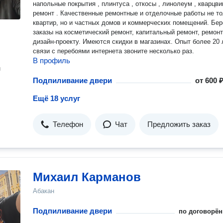
напольные покрытия , плинтуса , откосы , линолеум , кварцви
ремонт . Качественные ремонтные и отделочные работы не только
квартир, но и частных домов и коммерческих помещений. Берем
заказы на косметический ремонт, капитальный ремонт, ремонт
дизайн-проекту. Имеются скидки в магазинах. Опыт более 20 лет. В
связи с перебоями интернета звоните несколько раз.
В профиль
н
Подпиливание двери
от
600 ₽
Ещё 18 услуг
Телефон
Чат
Предложить заказ
Михаил Карманов
Абакан
Подпиливание двери
по договорён