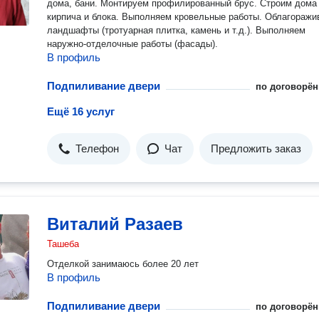
дома, бани. Монтируем профилированный брус. Строим дома
кирпича и блока. Выполняем кровельные работы. Облагоражи
ландшафты (тротуарная плитка, камень и т.д.). Выполняем
наружно-отделочные работы (фасады).
В профиль
Подпиливание двери
по договорён
Ещё 16 услуг
Телефон
Чат
Предложить заказ
Виталий Разаев
Ташеба
Отделкой занимаюсь более 20 лет
В профиль
Подпиливание двери
по договорён