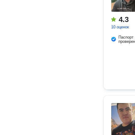
4.3
10 оценок
Паспорт
провере