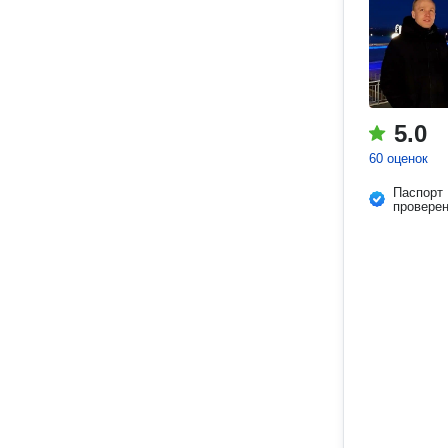
5.0
60 оценок
Паспорт
провере