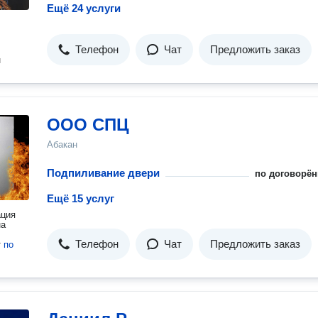
Ещё 24 услуги
Телефон
Чат
Предложить заказ
н
ООО СПЦ
Абакан
Подпиливание двери
по договорён
Ещё 15 услуг
ация
на
Телефон
Чат
Предложить заказ
т
по