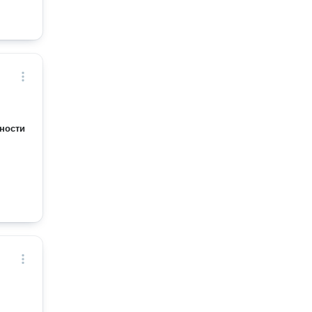
ности