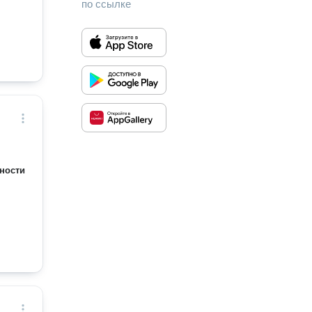
по ссылке
ности