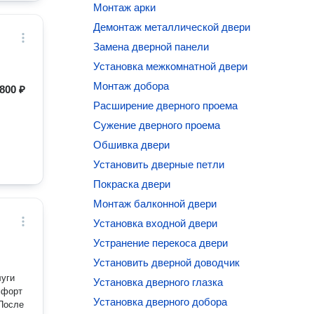
Монтаж арки
Демонтаж металлической двери
Замена дверной панели
Установка межкомнатной двери
Монтаж добора
800 ₽
Расширение дверного проема
Сужение дверного проема
Обшивка двери
Установить дверные петли
Покраска двери
Монтаж балконной двери
Установка входной двери
Устранение перекоса двери
Установить дверной доводчик
луги
Установка дверного глазка
мфорт
Установка дверного добора
 После