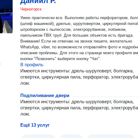
Даниил Р.
Черногорск
Умею практически все. Выполняю работы перфоратором, болгаркой
(шлиф машинкой), дрелью, шуруповертом, циркулярной пилой
штроборезом с пылесосом, электрорубанком, лобзиком,
паяльником ПВХ труб. Для больших объектов есть бригада.
Внимание! Если не отвечаю на звонок пишите, желательно
WhatsApp, viber, по возможности отправляйте фото и подробн
описание проблемы. Для этого на странице моего профиля в
кнопки "Позвонить" выберите кнопку "Чат".
н
В профиль
Имеются инструменты: дрель-шуруповерт, болгарка,
отвертки, циркулярная пила, перфоратор, электроруба
лом.
Подпиливание двери
Имеются инструменты: дрель-шуруповерт, болгарка,
отвертки, циркулярная пила, перфоратор, электроруба
лом.
Ещё 13 услуг