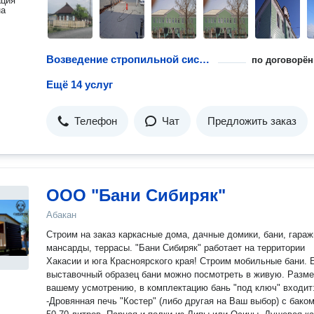
ация
на
Возведение стропильной системы
по договорён
Ещё 14 услуг
Телефон
Чат
Предложить заказ
ООО "Бани Сибиряк"
Абакан
Строим на заказ каркасные дома, дачные домики, бани, гараж
мансарды, террасы. "Бани Сибиряк" работает на территории
Хакасии и юга Красноярского края! Строим мобильные бани. Есть
выставочный образец бани можно посмотреть в живую. Разме
вашему усмотрению, в комплектацию бань "под ключ" входит
-Дровянная печь "Костер" (либо другая на Ваш выбор) с баком