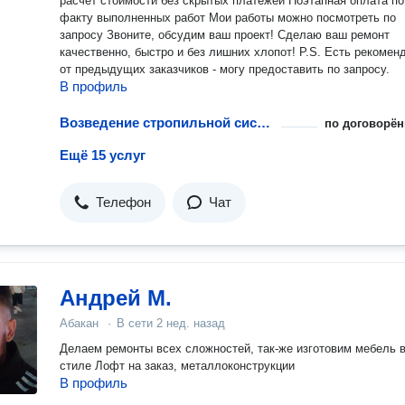
расчет стоимости без скрытых платежей Поэтапная оплата по
факту выполненных работ Мои работы можно посмотреть по
запросу Звоните, обсудим ваш проект! Сделаю ваш ремонт
качественно, быстро и без лишних хлопот! P.S. Есть рекомендации
от предыдущих заказчиков - могу предоставить по запросу.
В профиль
Возведение стропильной системы
по договорён
Ещё 15 услуг
Телефон
Чат
Андрей М.
Абакан
·
В сети
2 нед. назад
Делаем ремонты всех сложностей, так-же изготовим мебель 
стиле Лофт на заказ, металлоконструкции
В профиль