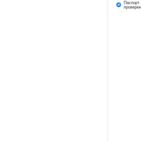
Паспорт
провере