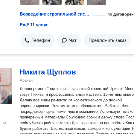
Возведение стропильной системы
по договорён
Ещё 11 услуг
Телефон
Чат
Предложить заказ
Никита Щуплов
Абакан
Делаю ремонт "под ключ" с гарантией качества! Привет! Меня
зовут Никита, я профессиональный мастер с 15-летним опыто
Делаю все виды ремонта: от косметического до полной
перепланировки. Почему ко мне обращаются: Работаю без
посредников - цены ниже, чем в компаниях Использую только
н
проверенные материалы Соблюдаю сроки и держу слово После
т
по
себя убираю рабочее место Даю гарантию на все работы Как мы
будем работать: Бесплатный выезд, замеры и консультация Точный