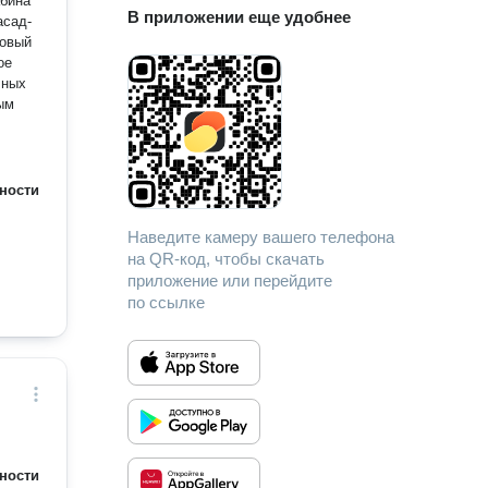
абина
В приложении еще удобнее
ловый
ое
чных
ности
Наведите камеру вашего телефона
на QR-код, чтобы скачать
приложение или перейдите
по ссылке
ности