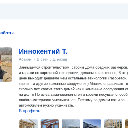
работы
Иннокентий Т.
Абакан
·
В сети
5 д. назад
Занимаемся строительством, строим Дома средних размеров, дачи
и гаражи по каркасной технологии, делаем качественно, быстро, по
цене выходит дешевле чем остальные технологии (газобетон,
кирпич, и другие каменные сооружения) Многие спрашивают 
сколько лет хватит этого дома? как и каменные сооружения о
на долго Но из-за замачивания стен и кровли несущая способ
любого материала уменьшаться. Поэтому за домом как и за
автомобилем нужно ухаживать.
В профиль