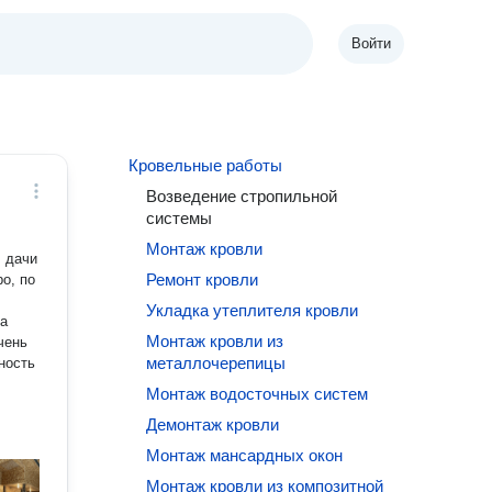
Войти
Кровельные работы
Возведение стропильной
системы
Монтаж кровли
Ремонт кровли
Укладка утеплителя кровли
на
Монтаж кровли из
чень
металлочерепицы
ность
Монтаж водосточных систем
Демонтаж кровли
Монтаж мансардных окон
Монтаж кровли из композитной