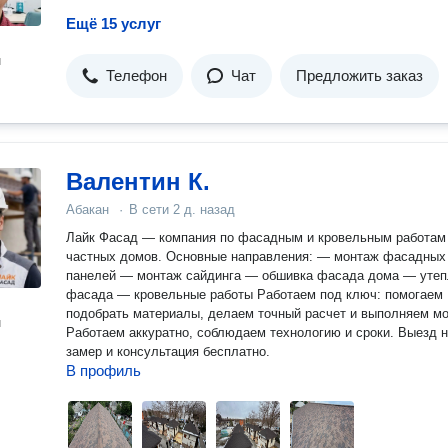
Ещё 15 услуг
н
Телефон
Чат
Предложить заказ
Валентин К.
Абакан
·
В сети
2 д. назад
Лайк Фасад — компания по фасадным и кровельным работам
частных домов. Основные направления: — монтаж фасадных
панелей — монтаж сайдинга — обшивка фасада дома — утеп
фасада — кровельные работы Работаем под ключ: помогаем
подобрать материалы, делаем точный расчет и выполняем мо
н
Работаем аккуратно, соблюдаем технологию и сроки. Выезд 
замер и консультация бесплатно.
В профиль