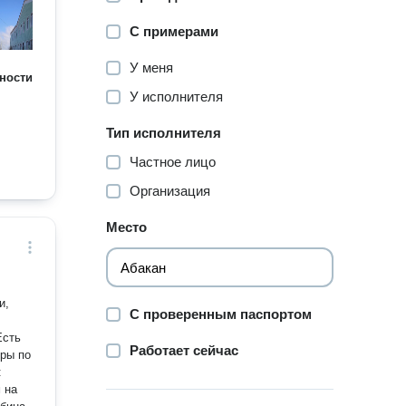
С примерами
У меня
ности
У исполнителя
Тип исполнителя
Частное лицо
Организация
Место
и,
С проверенным паспортом
Работает сейчас
ры по
:
 на