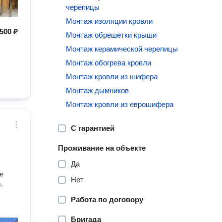
черепицы
Монтаж изоляции кровли
500 ₽
Монтаж обрешетки крыши
Монтаж керамической черепицы
Монтаж обогрева кровли
Монтаж кровли из шифера
Монтаж дымников
Монтаж кровли из еврошифера
С гарантией
Проживание на объекте
Да
е
Нет
,
Работа по договору
Бригада