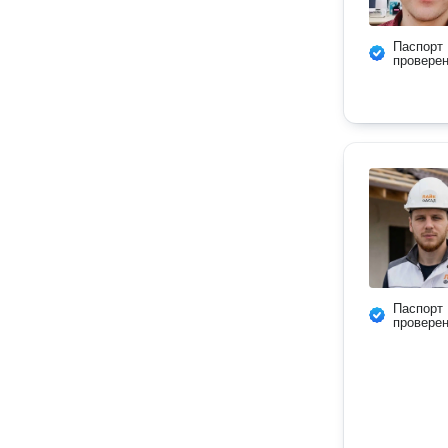
Паспорт
провере
Паспорт
провере