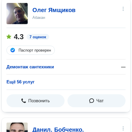
Олег Ямщиков
Абакан
4.3
7 оценок
Паспорт проверен
Демонтаж сантехники
—
Ещё 56 услуг
Позвонить
Чат
Данил. Бобченко.