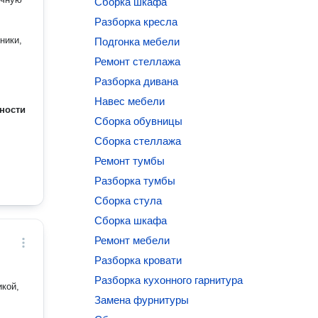
Сборка шкафа
Разборка кресла
ники,
Подгонка мебели
Ремонт стеллажа
Разборка дивана
Навес мебели
ности
Сборка обувницы
Сборка стеллажа
Ремонт тумбы
Разборка тумбы
Сборка стула
Сборка шкафа
Ремонт мебели
Разборка кровати
Разборка кухонного гарнитура
икой,
Замена фурнитуры