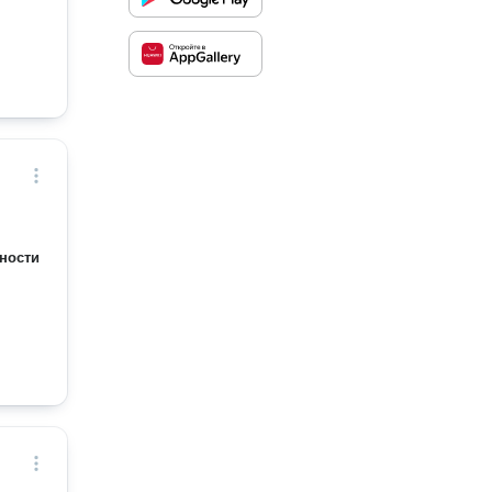
ности