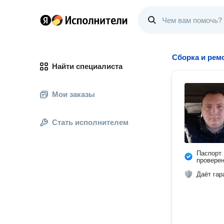
Сборка и рем
Найти специалиста
Мои заказы
Стать исполнителем
Паспорт
провере
Даёт гар