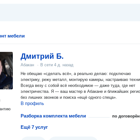
онт мебели
Дмитрий Б.
Абакан
·
В сети
4 д. назад
Не обещаю «сделать всё», а реально делаю: подключаю
электрику, режу металл, монтирую камеры, настраиваю техни
Всегда везу с собой всё необходимое — даже туда, где нет
электричества. Я — ваш мастер в Абакане и ближайших регионах
без лишних звонков и поиска «ещё одного спеца».
н
В профиль
антию
Разборка комплекта мебели
по договорён
Ещё 7 услуг