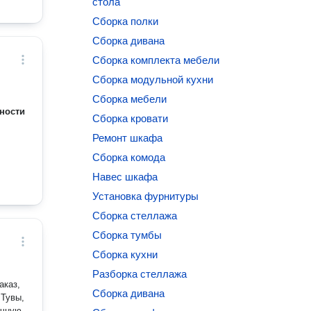
стола
Сборка полки
Сборка дивана
Сборка комплекта мебели
Сборка модульной кухни
Сборка мебели
ности
Сборка кровати
Ремонт шкафа
Сборка комода
Навес шкафа
Установка фурнитуры
Сборка стеллажа
Сборка тумбы
Сборка кухни
Разборка стеллажа
аказ,
Сборка дивана
 Тувы,
ичную