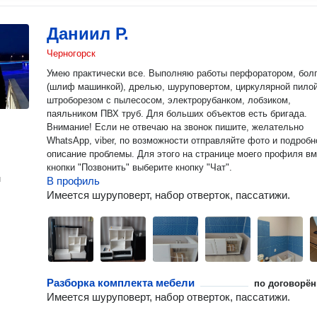
Даниил Р.
Черногорск
Умею практически все. Выполняю работы перфоратором, болгаркой
(шлиф машинкой), дрелью, шуруповертом, циркулярной пилой
штроборезом с пылесосом, электрорубанком, лобзиком,
паяльником ПВХ труб. Для больших объектов есть бригада.
Внимание! Если не отвечаю на звонок пишите, желательно
WhatsApp, viber, по возможности отправляйте фото и подробн
описание проблемы. Для этого на странице моего профиля в
кнопки "Позвонить" выберите кнопку "Чат".
н
В профиль
Имеется шуруповерт, набор отверток, пассатижи.
Разборка комплекта мебели
по договорён
Имеется шуруповерт, набор отверток, пассатижи.