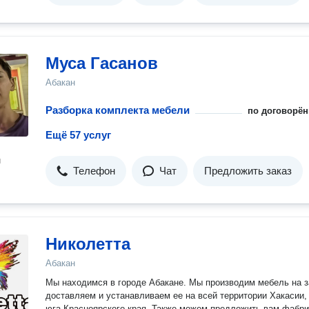
Муса Гасанов
Абакан
Разборка комплекта мебели
по договорён
Ещё 57 услуг
н
Телефон
Чат
Предложить заказ
Николетта
Абакан
Мы находимся в городе Абакане. Мы производим мебель на з
доставляем и устанавливаем ее на всей территории Хакасии,
юга Красноярского края. Также можем предложить вам фабр