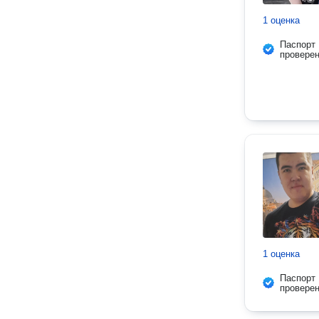
1 оценка
Паспорт
провере
1 оценка
Паспорт
провере