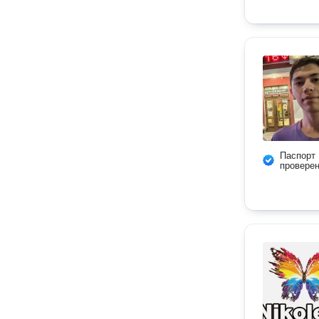
Паспорт
провере