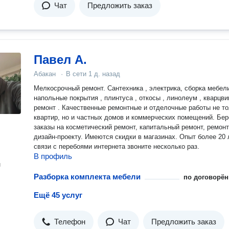
Чат
Предложить заказ
Павел А.
Абакан
·
В сети
1 д. назад
Мелкосрочный ремонт. Сантехника , электрика, сборка мебели
напольные покрытия , плинтуса , откосы , линолеум , кварцви
ремонт . Качественные ремонтные и отделочные работы не только
квартир, но и частных домов и коммерческих помещений. Берем
заказы на косметический ремонт, капитальный ремонт, ремонт
дизайн-проекту. Имеются скидки в магазинах. Опыт более 20 лет. В
связи с перебоями интернета звоните несколько раз.
В профиль
н
Разборка комплекта мебели
по договорён
Ещё 45 услуг
Телефон
Чат
Предложить заказ