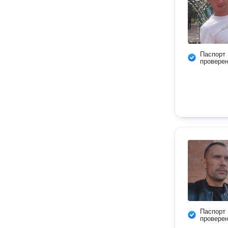
Паспорт
провере
Паспорт
провере