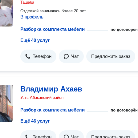
Ташеба
Отделкой занимаюсь более 20 лет
В профиль
Разборка комплекта мебели
по договорён
н
Ещё 40 услуг
Телефон
Чат
Предложить заказ
Владимир Ахаев
Усть-Абаканский район
Разборка комплекта мебели
по договорён
Ещё 46 услуг
н
Телефон
Чат
Предложить заказ