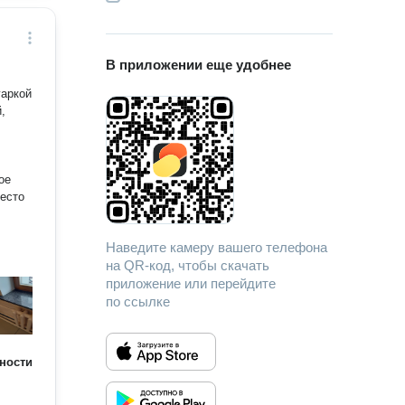
В приложении еще удобнее
,
ое
место
Наведите камеру вашего телефона
на QR-код, чтобы скачать
приложение или перейдите
по ссылке
ности