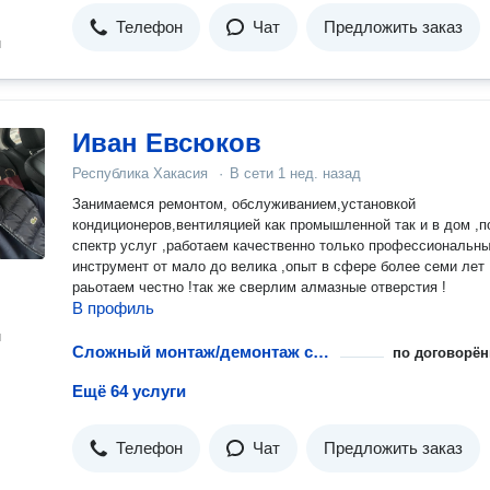
Телефон
Чат
Предложить заказ
н
Иван Евсюков
Республика Хакасия
·
В сети
1 нед. назад
Занимаемся ремонтом, обслуживанием,установкой
кондиционеров,вентиляцией как промышленной так и в дом ,
спектр услуг ,работаем качественно только профессиональн
инструмент от мало до велика ,опыт в сфере более семи лет 
раьотаем честно !так же сверлим алмазные отверстия !
В профиль
н
Сложный монтаж/демонтаж стиральной машины при ремонте
по договорён
Ещё 64 услуги
Телефон
Чат
Предложить заказ