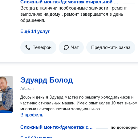
Сложный монтаж/демонтаж стиральной машины при ремонте
Всегда в наличии необходимые запчасти , ремонт
выполняю на дому , ремонт завершается в день
обращения.
Ещё 14 услуг
Телефон
Чат
Предложить заказ
Эдуард Болод
Абакан
Добрый день я Эдуард мастер по ремонту холодильников и
частично стиральных машин. Имею опыт более 10 лет знаком
многими неисправностями холодильников.
В профиль
Сложный монтаж/демонтаж стиральной машины при ремонте
по договорён