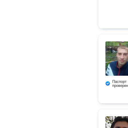
Паспорт
провере