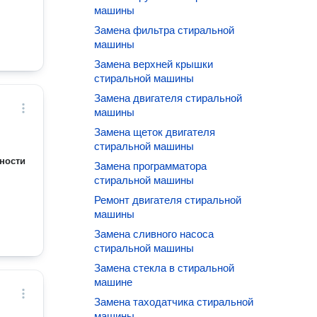
машины
Замена фильтра стиральной
машины
Замена верхней крышки
стиральной машины
Замена двигателя стиральной
машины
Замена щеток двигателя
стиральной машины
ности
Замена программатора
стиральной машины
Ремонт двигателя стиральной
машины
Замена сливного насоса
стиральной машины
Замена стекла в стиральной
машине
Замена таходатчика стиральной
машины