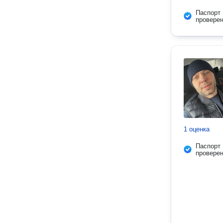
Паспорт
провере
1 оценка
Паспорт
провере