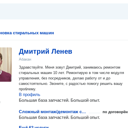
ановка стиральных машин
Дмитрий Ленев
Абакан
Здравствуйте. Меня зовут Дмитрий, занимаюсь ремонтом
стиральных машин 10 лет. Ремонтирую в том числе модуля
управления, без посредников, делаю работу от и до
самостоятельно. Звоните, с радостью помогу решить вашу
проблему.
В профиль
Большая база запчастей. Большой опыт.
н
Сложный монтаж/демонтаж стиральной машины при ремонте
по договорён
Большая база запчастей. Большой опыт.
Ещё 62 услуги