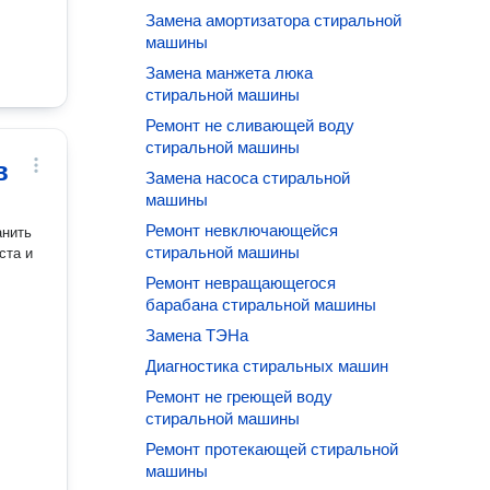
Замена амортизатора стиральной
машины
Замена манжета люка
стиральной машины
Ремонт не сливающей воду
стиральной машины
в
Замена насоса стиральной
машины
Ремонт невключающейся
стиральной машины
ста и
Ремонт невращающегося
барабана стиральной машины
Замена ТЭНа
Диагностика стиральных машин
Ремонт не греющей воду
стиральной машины
Ремонт протекающей стиральной
машины