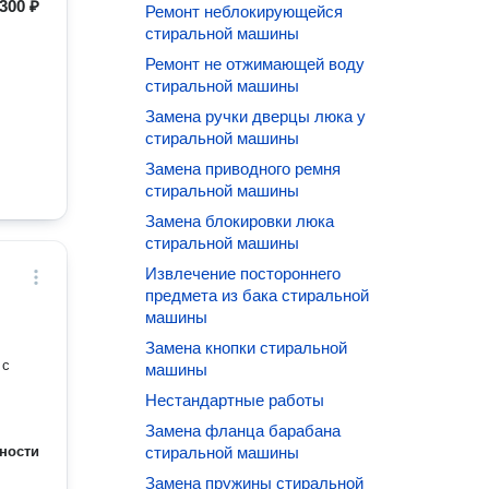
300 ₽
Ремонт неблокирующейся
стиральной машины
Ремонт не отжимающей воду
стиральной машины
Замена ручки дверцы люка у
стиральной машины
Замена приводного ремня
стиральной машины
Замена блокировки люка
стиральной машины
Извлечение постороннего
предмета из бака стиральной
машины
Замена кнопки стиральной
 с
машины
Нестандартные работы
Замена фланца барабана
ности
стиральной машины
Замена пружины стиральной