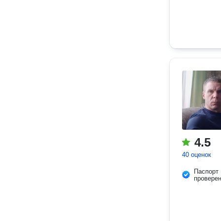
4.5
40 оценок
Паспорт
провере