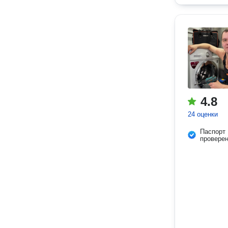
4.8
24 оценки
Паспорт
провере