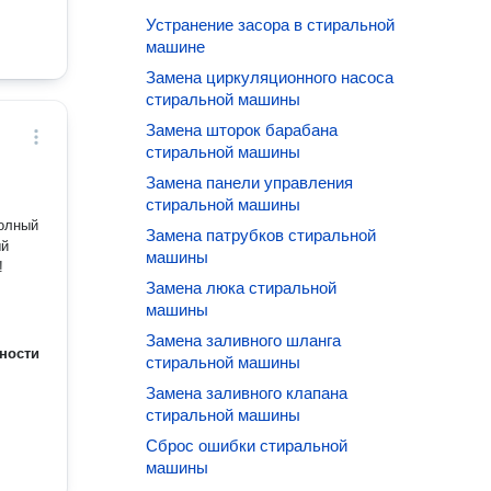
Устранение засора в стиральной
машине
Замена циркуляционного насоса
стиральной машины
Замена шторок барабана
стиральной машины
Замена панели управления
стиральной машины
полный
Замена патрубков стиральной
ый
машины
!
Замена люка стиральной
машины
Замена заливного шланга
ности
стиральной машины
Замена заливного клапана
стиральной машины
Сброс ошибки стиральной
машины