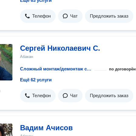
Ещё 63 услуги
Телефон
Чат
Предложить заказ
Сергей Николаевич С.
Абакан
Сложный монтаж/демонтаж стиральной машины при ремонте
по договорён
Ещё 62 услуги
н
Телефон
Чат
Предложить заказ
Вадим Ачисов