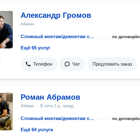
Александр Громов
Абакан
Сложный монтаж/демонтаж стиральной машины при ремонте
по договорён
Ещё 65 услуг
н
Телефон
Чат
Предложить заказ
Роман Абрамов
Абакан
·
В сети
3 д. назад
Сложный монтаж/демонтаж стиральной машины при ремонте
по договорён
Ещё 64 услуги