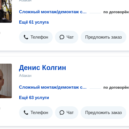
Абакан
Сложный монтаж/демонтаж стиральной машины при ремонте
по договорён
Ещё 61 услуга
н
Телефон
Чат
Предложить заказ
Денис Колгин
Абакан
Сложный монтаж/демонтаж стиральной машины при ремонте
по договорён
Ещё 63 услуги
н
Телефон
Чат
Предложить заказ