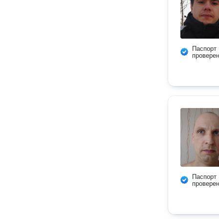
Паспорт
провере
Паспорт
провере