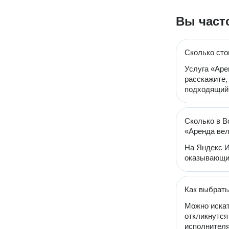
Вы част
Сколько сто
Услуга «Аре
расскажите,
подходящий 
Сколько в В
«Аренда ве
На Яндекс И
оказывающих
Как выбрать
Можно искат
откликнутся
исполнителя