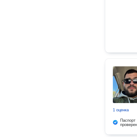
1 оценка
Паспорт
провере