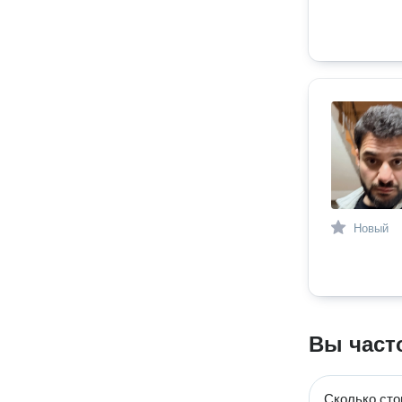
Новый
Вы част
Сколько сто