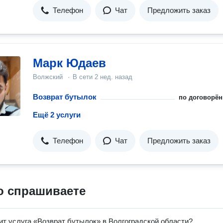
Телефон
Чат
Предложить заказ
Марк Юдаев
Волжский
·
В сети
2 нед. назад
Возврат бутылок
по договорён
Ещё 2 услуги
Телефон
Чат
Предложить заказ
о спрашиваете
ит услуга «Возврат бутылок» в Волгоградской области?