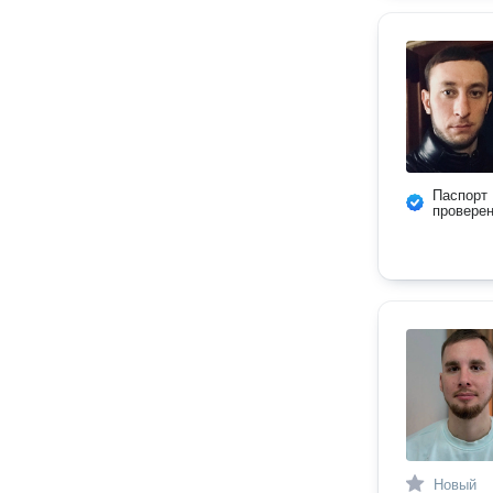
Паспорт
провере
Новый