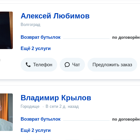
Алексей Любимов
Волгоград
Возврат бутылок
по договорён
Ещё 2 услуги
н
Телефон
Чат
Предложить заказ
Владимир Крылов
Городище
·
В сети
2 д. назад
Возврат бутылок
по договорён
Ещё 2 услуги