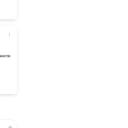
ности