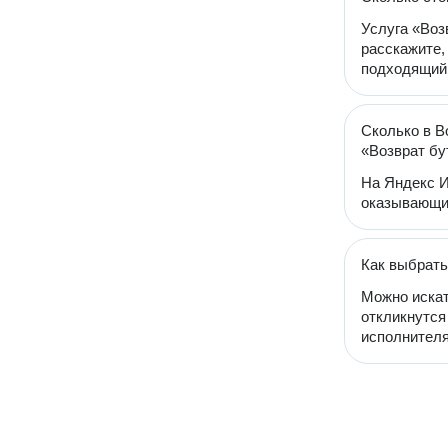
Услуга «Воз
расскажите,
подходящий 
Сколько в В
«Возврат б
На Яндекс И
оказывающих
Как выбрать
Можно искат
откликнутся
исполнителя