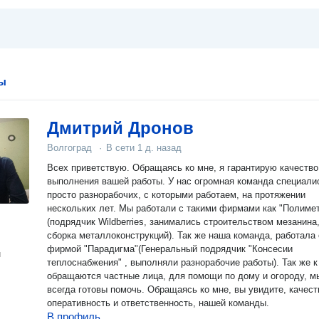
ды
Дмитрий Дронов
Волгоград
·
В сети
1 д. назад
Всех приветствую. Обращаясь ко мне, я гарантирую качество
выполнения вашей работы. У нас огромная команда специали
просто разнорабочих, с которыми работаем, на протяжении
нескольких лет. Мы работали с такими фирмами как "Полиме
(подрядчик Wildberries, занимались строительством мезанина
сборка металлоконструкций). Так же наша команда, работала 
фирмой "Парадигма"(Генеральный подрядчик "Консесии
н
теплоснабжения" , выполняли разнорабочие работы). Так же к
обращаются частные лица, для помощи по дому и огороду, м
всегда готовы помочь. Обращаясь ко мне, вы увидите, качест
оперативность и ответственность, нашей команды.
В профиль