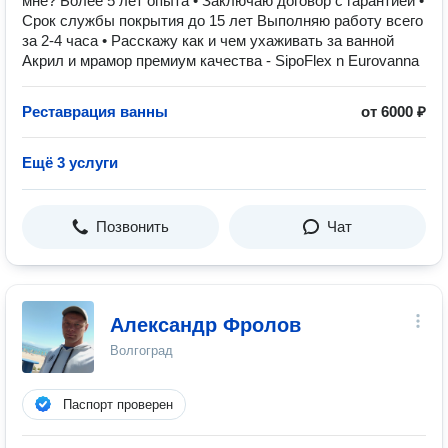
мне? Более 5 лет опыта • Заключаю договор с гарантией •
Срок службы покрытия до 15 лет Выполняю работу всего
за 2-4 часа • Расскажу как и чем ухаживать за ванной
Акрил и мрамор премиум качества - SipoFlex n Eurovanna
Реставрация ванны
от 6000 ₽
Ещё 3 услуги
Позвонить
Чат
Александр Фролов
Волгоград
Паспорт проверен