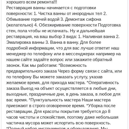
хорошего всем ремонта!!!
Реставрация ванны начинается с подготовки
поверхности: 1. Чистка ванны от инородных тел 2.
Обмывание горячей водой 3. Демонтаж сифона
(желательно) 4. Обезжиривание поверхности Подготовка
стен, пола чтобы не испачкать. Ну и дальнейшая
реставрация, на ваш выбор 3 вида: 1. Наливная ванна 2.
Эмалировка ванны 3. Ванна в ванну. Для более
подробной информации, что для вас лучше ответит наш
менеджер по телефону или в мессенджерах например на
нашем сайте задайте вопрос или закажите обратный
звонок. Как мы работаем: *Возможность
предварительного заказа Через форму связи с сайта, или
по телефону Вы можете заказать услугу, указав
желаемое время, для прихода мастера. *Оперативность
заказа Выезд на объект осуществляется в любые дни,
выходные, праздничные дни, в день заказа, в любое для
вас время. *Пунктуальность мастера Наши мастера
приезжают в строго оговоренное время. *Уборка после
реставрации. Для красоты покрытия требуется до 8
часов чистоты и спокойствия, поэтому даже небольшая
частичка мусора может испортить всю поверхность.
*Полный набор инструментов и оборудования. Мы