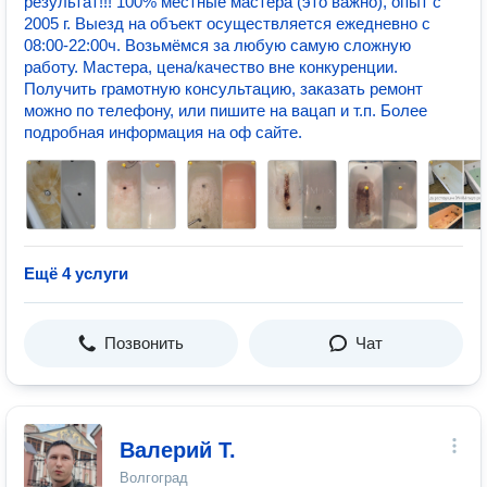
результат!!! 100% местные мастера (это важно), опыт с
2005 г. Выезд на объект осуществляется ежедневно с
08:00-22:00ч. Возьмёмся за любую самую сложную
работу. Мастера, цена/качество вне конкуренции.
Получить грамотную консультацию, заказать ремонт
можно по телефону, или пишите на вацап и т.п. Более
подробная информация на оф сайте.
Ещё 4 услуги
Позвонить
Чат
Валерий Т.
Волгоград