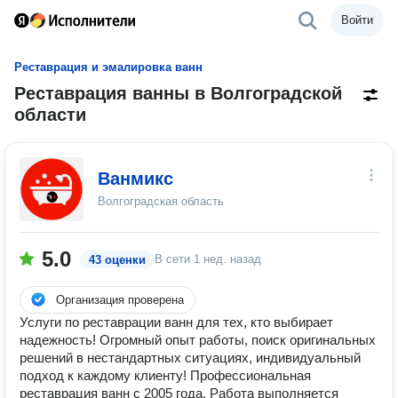
Войти
Реставрация и эмалировка ванн
Реставрация ванны в Волгоградской
области
Ванмикс
Волгоградская область
5.0
В сети
1 нед. назад
43 оценки
Организация проверена
Услуги по реставрации ванн для тех, кто выбирает
надежность! Огромный опыт работы, поиск оригинальных
решений в нестандартных ситуациях, индивидуальный
подход к каждому клиенту! Профессиональная
реставрация ванн с 2005 года. Работа выполняется