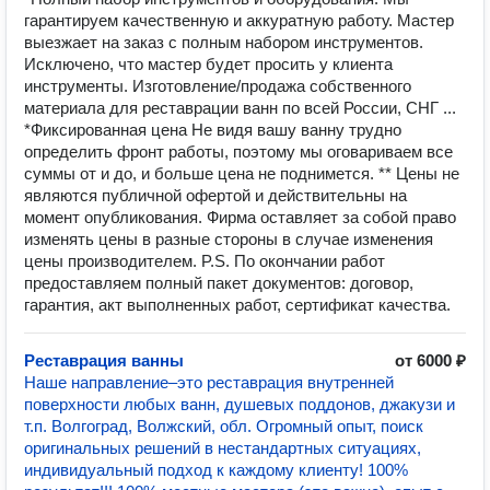
гарантируем качественную и аккуратную работу. Мастер
выезжает на заказ с полным набором инструментов.
Исключено, что мастер будет просить у клиента
инструменты. Изготовление/продажа собственного
материала для реставрации ванн по всей России, СНГ ...
*Фиксированная цена Не видя вашу ванну трудно
определить фронт работы, поэтому мы оговариваем все
суммы от и до, и больше цена не поднимется. ** Цены не
являются публичной офертой и действительны на
момент опубликования. Фирма оставляет за собой право
изменять цены в разные стороны в случае изменения
цены производителем. P.S. По окончании работ
предоставляем полный пакет документов: договор,
гарантия, акт выполненных работ, сертификат качества.
Реставрация ванны
от 6000 ₽
Наше направление–это реставрация внутренней
поверхности любых ванн, душевых поддонов, джакузи и
т.п. Волгоград, Волжский, обл. Огромный опыт, поиск
оригинальных решений в нестандартных ситуациях,
индивидуальный подход к каждому клиенту! 100%