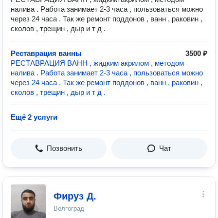
налива . Работа занимает 2-3 часа , пользоваться можно
через 24 часа . Так же ремонт поддонов , ванн , раковин ,
сколов , трещин , дыр и т д .
Реставрация ванны
3500 ₽
РЕСТАВРАЦИЯ ВАНН , жидким акрилом , методом
налива . Работа занимает 2-3 часа , пользоваться можно
через 24 часа . Так же ремонт поддонов , ванн , раковин ,
сколов , трещин , дыр и т д .
Ещё 2 услуги
Позвонить
Чат
Фируз Д.
Волгоград