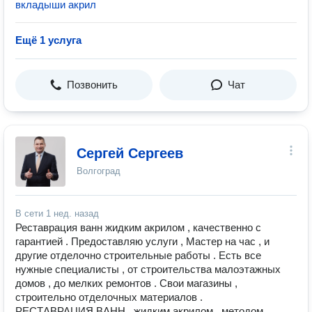
вкладыши акрил
Ещё 1 услуга
Позвонить
Чат
Сергей Сергеев
Волгоград
В сети
1 нед. назад
Реставрация ванн жидким акрилом , качественно с
гарантией . Предоставляю услуги , Мастер на час , и
другие отделочно строительные работы . Есть все
нужные специалисты , от строительства малоэтажных
домов , до мелких ремонтов . Свои магазины ,
строительно отделочных материалов .
РЕСТАВРАЦИЯ ВАНН , жидким акрилом , методом