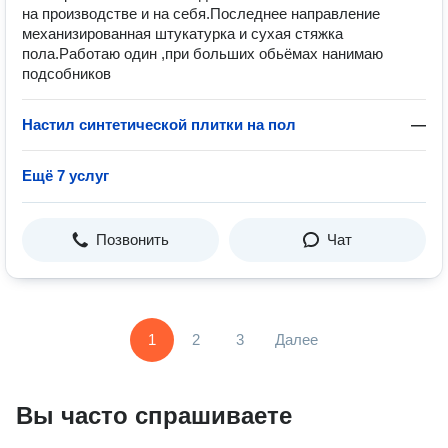
на производстве и на себя.Последнее направление
механизированная штукатурка и сухая стяжка
пола.Работаю один ,при больших обьёмах нанимаю
подсобников
Настил синтетической плитки на пол
—
Ещё 7 услуг
Позвонить
Чат
1
2
3
Далее
Вы часто спрашиваете