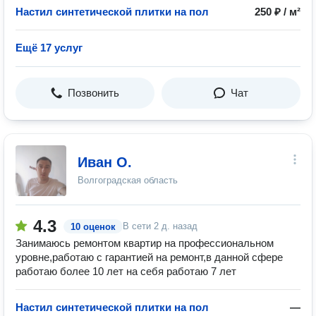
Настил синтетической плитки на пол
250 ₽ / м²
Ещё 17 услуг
Позвонить
Чат
Иван О.
Волгоградская область
4.3
В сети
2 д. назад
10 оценок
Занимаюсь ремонтом квартир на профессиональном
уровне,работаю с гарантией на ремонт,в данной сфере
работаю более 10 лет на себя работаю 7 лет
Настил синтетической плитки на пол
—