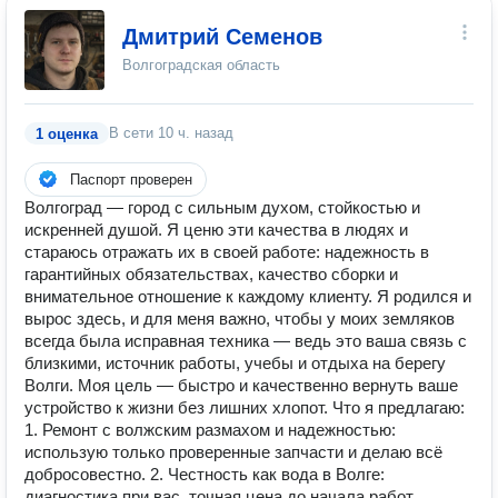
Дмитрий Семенов
Волгоградская область
В сети
10 ч. назад
1 оценка
Паспорт проверен
Волгоград — город с сильным духом, стойкостью и
искренней душой. Я ценю эти качества в людях и
стараюсь отражать их в своей работе: надежность в
гарантийных обязательствах, качество сборки и
внимательное отношение к каждому клиенту. Я родился и
вырос здесь, и для меня важно, чтобы у моих земляков
всегда была исправная техника — ведь это ваша связь с
близкими, источник работы, учебы и отдыха на берегу
Волги. Моя цель — быстро и качественно вернуть ваше
устройство к жизни без лишних хлопот. Что я предлагаю:
1. Ремонт с волжским размахом и надежностью:
использую только проверенные запчасти и делаю всё
добросовестно. 2. Честность как вода в Волге:
диагностика при вас, точная цена до начала работ,