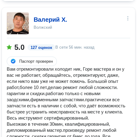
Валерий Х.
Волжский
5.0
В сети
56 мин. назад
127 оценок
Паспорт проверен
Вам отремонтировали холодит ник, Горе мастера и он у
вас не работает, обращайтесь, отремонтируют, даже,
если никто вам уже не может помочь. Большой опыт
работ,более 10 лет.делаю ремонт любой сложности.
гарантии и скидки.работаю только с новыми
заодскими,фирменными запчастями.практически все
запчасти есть в наличии с собой, что даёт возможность
быстрее устранить неисправность на месте у клиента.
Весь инструмент сертифицированный.
Выезжаю в течении 30мин, квалифицированный,
дипломированный мастер.произведу ремонт любой
сложности. скидки,гарантия от 6мес.до года. Все