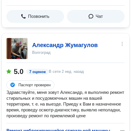
Позвонить
Чат
Александр Жумагулов
Волгоград
5.0
В сети
2 нед. назад
7 оценок
Паспорт проверен
Здравствуйте, меня зовут Александр, я выполняю ремонт
стиральных и посудомоечных машин на вашей
территории, т. е. на выезде. Приеду к Вам в назначенное
время, проведу осмотр-диагностику, выявлю неполадки,
произведу ремонт по приемлемой цене
Ремонт неблокирующейся стиральной машины
—