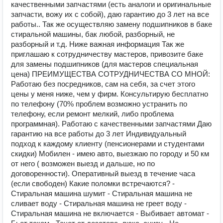
качеcтвенными запчастями (есть аналоги и оригинальные
запчасти, вожу их с собой), даю гарантию до 3 лет на все
работы.. Так же осуществляю замену подшипников в баке
стиральной машины, бак любой, разборный, не
разборный и т.д. Ниже важная информация Так же
приглашаю к сотрудничеству мастеров, привозите баке
для замены подшипников (для мастеров специальная
цена) ПРЕИМУЩЕСТВА СОТРУДНИЧЕСТВА СО МНОЙ:
Работаю без посредников, сам на себя, за счет этого
цены у меня ниже, чем у фирм. Консультирую бесплатно
по телефону (70% проблем возможно устранить по
телефону, если ремонт мелкий, либо проблема
программная). Работаю с качественными запчастями Даю
гарантию на все работы до 3 лет Индивидуальный
подход к каждому клиенту (пенсионерами и студентами
скидки) Мобилен - имею авто, выезжаю по городу и 50 км
от него ( возможен выезд и дальше, но по
договоренности). Оперативный выезд в течение часа
(если свободен) Какие поломки встречаются? -
Стиральная машина шумит - Стиральная машина не
сливает воду - Стиральная машина не греет воду -
Стиральная машина не включается - Выбивает автомат -