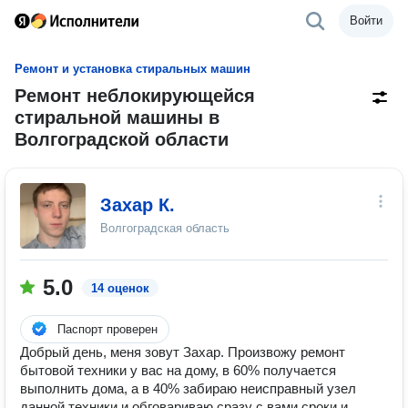
Войти
Ремонт и установка стиральных машин
Ремонт неблокирующейся
стиральной машины в
Волгоградской области
Захар К.
Волгоградская область
5.0
14 оценок
Паспорт проверен
Добрый день, меня зовут Захар. Произвожу ремонт
бытовой техники у вас на дому, в 60% получается
выполнить дома, а в 40% забираю неисправный узел
данной техники и обговариваю сразу с вами сроки и