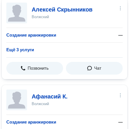
Алексей Скрынников
Волжский
Создание аранжировки
—
Ещё 3 услуги
Позвонить
Чат
Афанасий К.
Волжский
Создание аранжировки
—