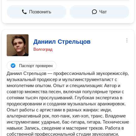
Позвонить
Чат
Даниил Стрельцов
Волгоград
Паспорт проверен
Даниил Стрельцов — профессиональный звукорежиссёр,
музыкальный продюсер и мультиинструменталист с
многолетним опытом. Опыт и специализация: Автор и
соавтор множества песен, включая популярные треки с
сотнями тысяч прослушиваний. Глубокая экспертиза в
продюсировании и создании музыкальных аранжировок.
Опыт работы с артистами в разных жанрах: инди,
альтернативный рок, поп-панк, хип-хоп, транс. Владение
инструментами: ударные, бас-гитара, гитара. Технические
навыки: Запись, сведение и мастеринг треков. Работа в
собственной профессиональной студии звукозаписи.