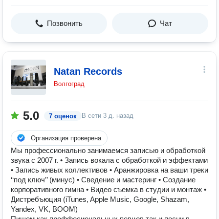
Позвонить
Чат
Natan Records
Волгоград
5.0
В сети
3 д. назад
7 оценок
Организация проверена
Мы профессионально занимаемся записью и обработкой
звука с 2007 г. • Запись вокала с обработкой и эффектами
• Запись живых коллективов • Аранжировка на ваши треки
‘‘под ключ’’ (минус) • Сведение и мастеринг • Создание
корпоративного гимна • Видео съемка в студии и монтаж •
Дистребъюция (iTunes, Apple Music, Google, Shazam,
Yandex, VK, BOOM)
Пишем как проффесиональных певцов так и песни в