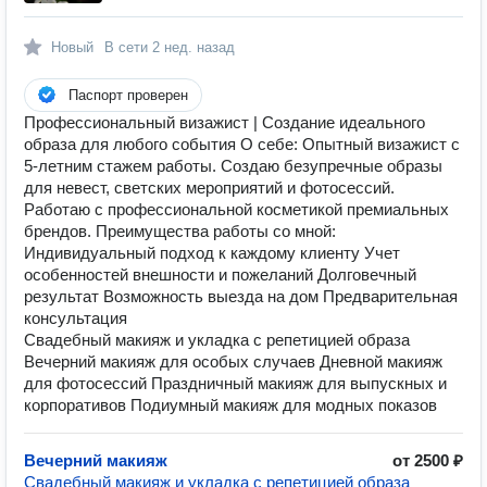
Новый
В сети
2 нед. назад
Паспорт проверен
Профессиональный визажист | Создание идеального
образа для любого события О себе: Опытный визажист с
5-летним стажем работы. Создаю безупречные образы
для невест, светских мероприятий и фотосессий.
Работаю с профессиональной косметикой премиальных
брендов. Преимущества работы со мной:
Индивидуальный подход к каждому клиенту Учет
особенностей внешности и пожеланий Долговечный
результат Возможность выезда на дом Предварительная
консультация
Свадебный макияж и укладка с репетицией образа
Вечерний макияж для особых случаев Дневной макияж
для фотосессий Праздничный макияж для выпускных и
корпоративов Подиумный макияж для модных показов
Вечерний макияж
от 2500 ₽
Свадебный макияж и укладка с репетицией образа