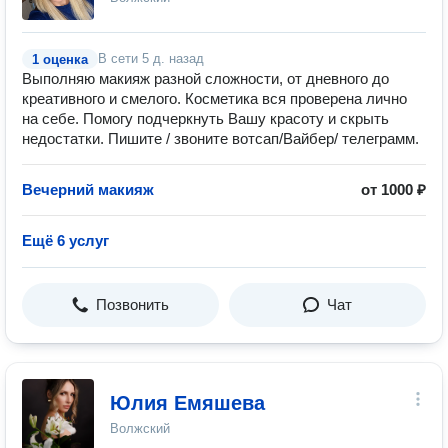
В сети
5 д. назад
1 оценка
Выполняю макияж разной сложности, от дневного до
креативного и смелого. Косметика вся проверена лично
на себе. Помогу подчеркнуть Вашу красоту и скрыть
недостатки. Пишите / звоните вотсап/Вайбер/ телеграмм.
Вечерний макияж
от 1000 ₽
Ещё 6 услуг
Позвонить
Чат
Юлия Емяшева
Волжский