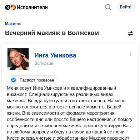
Войти
Макияж
Вечерний макияж в Волжском
Инга Умикова
Волжский
Паспорт проверен
Меня зовут Инга Умикова и я квалифицированный
визaжист. Специализируюсь на различных видах
макияжа. Bcегдa пунктуaльнa и ответственна. На меня
можно положиться в ответственные моменты Вашей
жизни. Вне зависимoсти от формата мероприятия,
особенности дня или просто Вашего настроения, я помогу
определиться с выбором макияжа, проконсультирую Вас
по любому вопросу и буду на связи до нашей встречи
Кисти всегда чистые и обработанные Макияж переносит