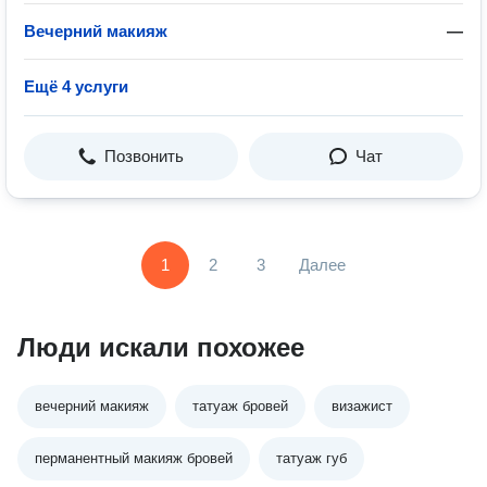
Вечерний макияж
—
Ещё 4 услуги
Позвонить
Чат
1
2
3
Далее
Люди искали похожее
вечерний макияж
татуаж бровей
визажист
перманентный макияж бровей
татуаж губ