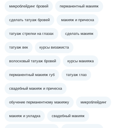
микроблейдинг бровей
перманентный макияж
сделать татуаж бровей
макияж и прическа
татуаж стрелки на глазах
сделать макияж
татуаж век
курсы визажиста
волосковый татуаж бровей
курсы макияжа
перманентный макияж губ
татуаж глаз
свадебный макияж и прическа
обучение перманентному макияжу
микроблейдинг
макияж и укладка
свадебный макияж