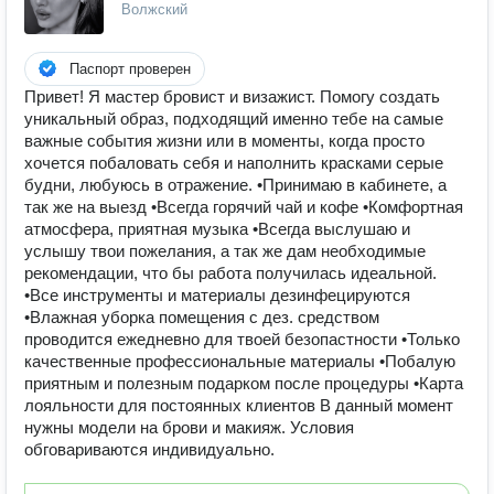
Волжский
Паспорт проверен
Привет! Я мастер бровист и визажист. Помогу создать
уникальный образ, подходящий именно тебе на самые
важные события жизни или в моменты, когда просто
хочется побаловать себя и наполнить красками серые
будни, любуюсь в отражение. •Принимаю в кабинете, а
так же на выезд •Всегда горячий чай и кофе •Комфортная
атмосфера, приятная музыка •Всегда выслушаю и
услышу твои пожелания, а так же дам необходимые
рекомендации, что бы работа получилась идеальной.
•Все инструменты и материалы дезинфецируются
•Влажная уборка помещения с дез. средством
проводится ежедневно для твоей безопастности •Только
качественные профессиональные материалы •Побалую
приятным и полезным подарком после процедуры •Карта
лояльности для постоянных клиентов В данный момент
нужны модели на брови и макияж. Условия
обговариваются индивидуально.