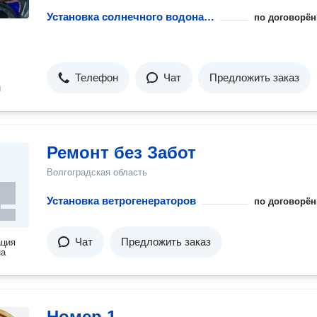
Установка солнечного водонагревателя
по договорён
Телефон
Чат
Предложить заказ
н
Ремонт без Забот
Волгоградская область
Установка ветрогенераторов
по договорён
Чат
Предложить заказ
ация
на
Номер 1