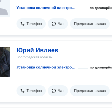
Установка солнечной электростанции
по договорён
Телефон
Чат
Предложить заказ
Юрий Ивлиев
Волгоградская область
Установка солнечной электростанции
по договорён
Телефон
Чат
Предложить заказ
н