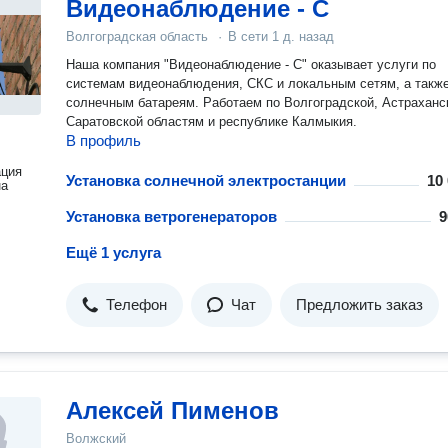
Видеонаблюдение - С
Волгоградская область
·
В сети
1 д. назад
Наша компания "Видеонаблюдение - С" оказывает услуги по
системам видеонаблюдения, СКС и локальным сетям, а такж
солнечным батареям. Работаем по Волгоградской, Астраханской,
Саратовской областям и республике Калмыкия.
В профиль
ация
Установка солнечной электростанции
10
на
Установка ветрогенераторов
9
Ещё 1 услуга
Телефон
Чат
Предложить заказ
Алексей Пименов
Волжский