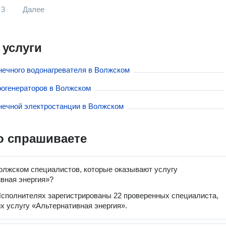
3
Далее
 услуги
нечного водонагревателя в Волжском
рогенераторов в Волжском
нечной электростанции в Волжском
о спрашиваете
олжском специалистов, которые оказывают услугу
вная энергия»?
сполнителях зарегистрированы 22 проверенных специалиста,
 услугу «Альтернативная энергия».