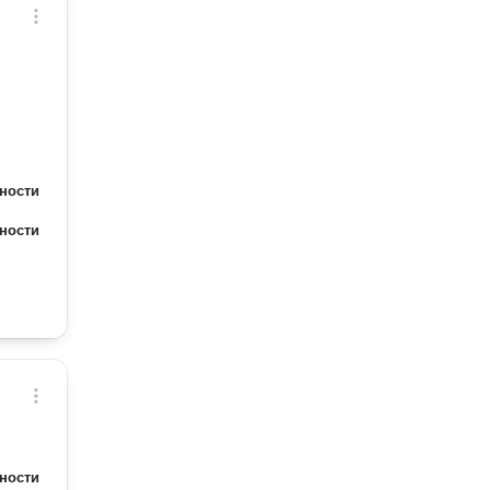
ности
ности
ности