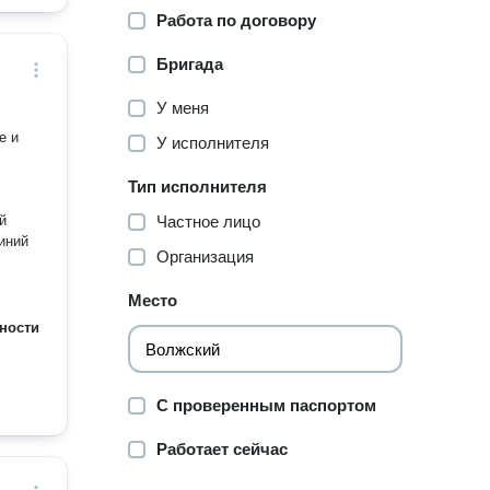
Работа по договору
Бригада
У меня
е и
У исполнителя
Тип исполнителя
й
Частное лицо
иний
Организация
Место
ности
С проверенным паспортом
Работает сейчас