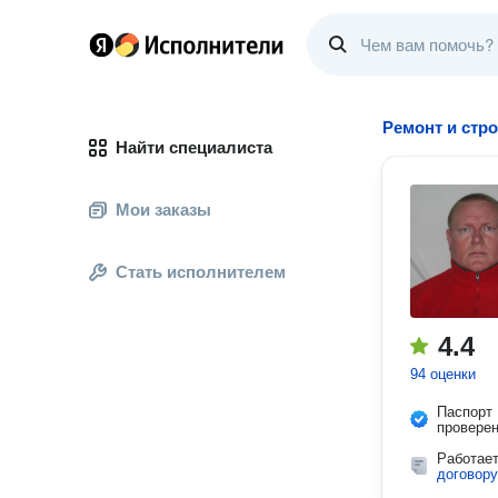
Ремонт и стр
Найти специалиста
Мои заказы
Стать исполнителем
4.4
94 оценки
Паспорт
провере
Работае
договору