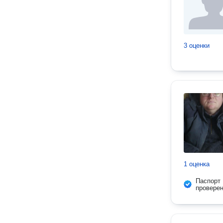
3 оценки
1 оценка
Паспорт
провере