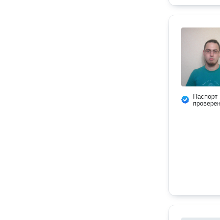
Паспорт
провере