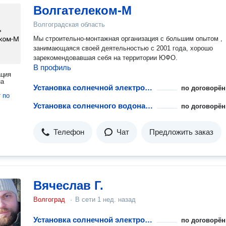
Волгателеком-М
Волгоградская область
Мы строительно-монтажная организация с большим опытом ,
занимающаяся своей деятельностью с 2001 года, хорошо
зарекомендовавшая себя на территории ЮФО.
В профиль
ация
на
Установка солнечной электростанции
по договорён
т
по
Установка солнечного водонагревателя
по договорён
Телефон
Чат
Предложить заказ
Вячеслав Г.
Волгоград
·
В сети
1 нед. назад
Установка солнечной электростанции
по договорён