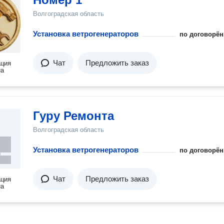
Волгоградская область
Установка ветрогенераторов
по договорён
Чат
Предложить заказ
ация
на
Гуру Ремонта
Волгоградская область
Установка ветрогенераторов
по договорён
Чат
Предложить заказ
ация
на