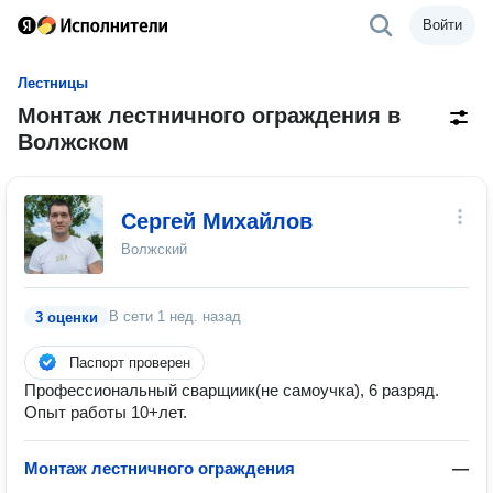
Войти
Лестницы
Монтаж лестничного ограждения в
Волжском
Сергей Михайлов
Волжский
В сети
1 нед. назад
3 оценки
Паспорт проверен
Профессиональный сварщиик(не самоучка), 6 разряд.
Опыт работы 10+лет.
Монтаж лестничного ограждения
—