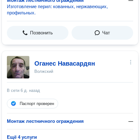
Монтаж лестничного ограждения
—
Изготовление перил: кованных, нержавеющих,
профильных.
Позвонить
Чат
Оганес Навасардян
Волжский
В сети
6 д. назад
Паспорт проверен
Монтаж лестничного ограждения
—
Ещё 4 услуги