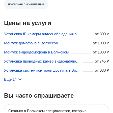
пожарная сигнализация
Цены на услуги
Установка IP-камеры видеонаблюдения в Волжском
от
800 ₽
Монтаж домофона в Волжском
от
1000 ₽
Монтаж видеодомофона в Волжском
от
1030 ₽
Установка проводных камер видеонаблюдения в Волжском
от
745 ₽
Установка систем контроля доступа в Волжском
от
930 ₽
Ещё 14
Вы часто спрашиваете
Сколько в Волжском специалистов, которые