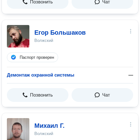
Позвонить
Чат
Егор Большаков
Волжский
Паспорт проверен
Демонтаж охранной системы
—
Позвонить
Чат
Михаил Г.
Волжский