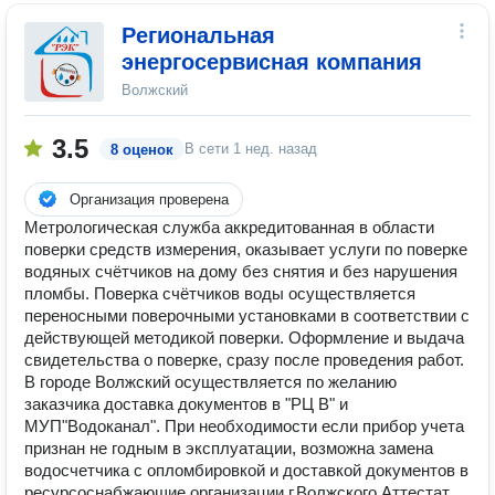
Региональная
энергосервисная компания
Волжский
3.5
В сети
1 нед. назад
8 оценок
Организация проверена
Метрологическая служба аккредитованная в области
поверки средств измерения, оказывает услуги по поверке
водяных счётчиков на дому без снятия и без нарушения
пломбы. Поверка счётчиков воды осуществляется
переносными поверочными установками в соответствии с
действующей методикой поверки. Оформление и выдача
свидетельства о поверке, сразу после проведения работ.
В городе Волжский осуществляется по желанию
заказчика доставка документов в "РЦ В" и
МУП"Водоканал". При необходимости если прибор учета
признан не годным в эксплуатации, возможна замена
водосчетчика с опломбировкой и доставкой документов в
ресурсоснабжающие организации г.Волжского Аттестат