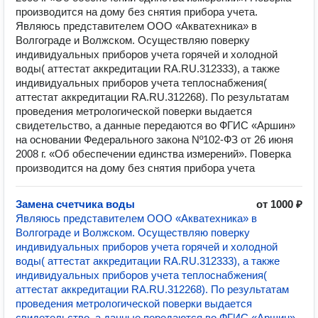
производится на дому без снятия прибора учета.
Являюсь представителем ООО «Акватехника» в
Волгограде и Волжском. Осуществляю поверку
индивидуальных приборов учета горячей и холодной
воды( аттестат аккредитации RA.RU.312333), а также
индивидуальных приборов учета теплоснабжения(
аттестат аккредитации RA.RU.312268). По результатам
проведения метрологической поверки выдается
свидетельство, а данные передаются во ФГИС «Аршин»
на основании Федерального закона Nº102-ФЗ от 26 июня
2008 г. «Об обеспечении единства измерений». Поверка
производится на дому без снятия прибора учета
Замена счетчика воды
от 1000 ₽
Являюсь представителем ООО «Акватехника» в
Волгограде и Волжском. Осуществляю поверку
индивидуальных приборов учета горячей и холодной
воды( аттестат аккредитации RA.RU.312333), а также
индивидуальных приборов учета теплоснабжения(
аттестат аккредитации RA.RU.312268). По результатам
проведения метрологической поверки выдается
свидетельство, а данные передаются во ФГИС «Аршин»