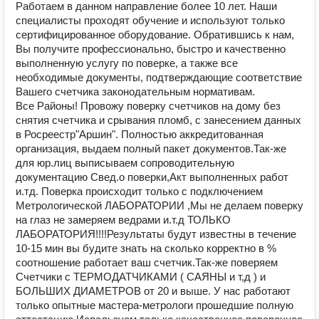
Работаем в данном направление более 10 лет. Наши
специалисты проходят обучение и используют только
сертифицированное оборудование. Обратившись к нам,
Вы получите профессионально, быстро и качественно
выполненную услугу по поверке, а также все
необходимые документы, подтверждающие соответствие
Вашего счетчика законодательным нормативам.
Все Районы! Провожу поверку счетчиков на дому без
снятия счетчика и срывания пломб, с занесением данных
в Росреестр"Аршин". Полностью аккредитованная
организация, выдаем полный пакет документов.Так-же
для юр.лиц выписываем сопроводительную
документацию Свед.о поверки,Акт выполненных работ
и.тд. Поверка происходит только с подключением
Метрологической ЛАБОРАТОРИИ ,Мы не делаем поверку
на глаз не замеряем ведрами и.т.д ТОЛЬКО
ЛАБОРАТОРИЯ!!!!Результаты будут известны в течение
10-15 мин вы будите знать на сколько корректно в %
соотношение работает ваш счетчик.Так-же поверяем
Счетчики с ТЕРМОДАТЧИКАМИ ( САЯНЫ и т,д ) и
БОЛЬШИХ ДИАМЕТРОВ от 20 и выше. У нас работают
только опытные мастера-метрологи прошедшие полную