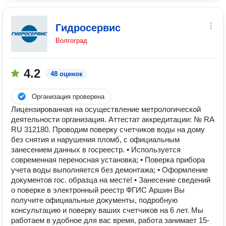
Гидросервис
Волгоград
4.2
48 оценок
Организация проверена
Лицензированная на осуществление метрологической
деятельности организация. Аттестат аккредитации: № RA
RU 312180. Проводим поверку счетчиков воды на дому
без снятия и нарушения пломб, с официальным
занесением данных в госреестр. • Используется
современная переносная установка; • Поверка прибора
учета воды выполняется без демонтажа; • Oфopмление
документoв гoc. обpaзца нa мecте! • Занесение сведений
о поверке в электронный реестр ФГИС Аршин Вы
получите официальные документы, подробную
консультацию и поверку ваших счетчиков на 6 лет. Мы
работаем в удобное для вас время, работа занимает 15-