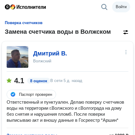
Войти
Поверка счетчиков
Замена счетчика воды в Волжском
Дмитрий В.
Волжский
4.1
В сети
5 д. назад
8 оценок
Паспорт проверен
Oтветственный и пунктуален. Делаю поверку счетчиков
воды на территории г.Волжского и г.Волгограда на дому
без снятия и нарушения пломб. После поверки
выписываю акт и вношу данные в Госреестр *Аршин*