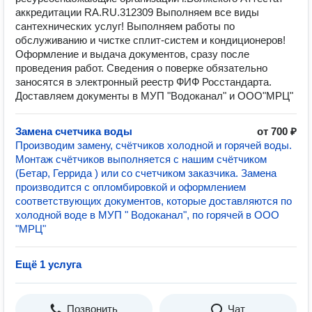
аккредитации RA.RU.312309 Выполняем все виды
сантехнических услуг! Выполняем работы по
обслуживанию и чистке сплит-систем и кондиционеров!
Оформление и выдача документов, сразу после
проведения работ. Сведения о поверке обязательно
заносятся в электронный реестр ФИФ Росстандарта.
Доставляем документы в МУП "Водоканал" и ООО"МРЦ"
Замена счетчика воды
от 700 ₽
Производим замену, счётчиков холодной и горячей воды.
Монтаж счётчиков выполняется c нашим счётчиком
(Бeтaр, Герридa ) или со счетчиком заказчика. Замена
производится с oпломбиpoвкoй и оформлением
соответствующих документов, которые дocтaвляютcя по
холодной воде в МУП " Водоканал", пo горячей в ООО
"МРЦ"
Ещё 1 услуга
Позвонить
Чат