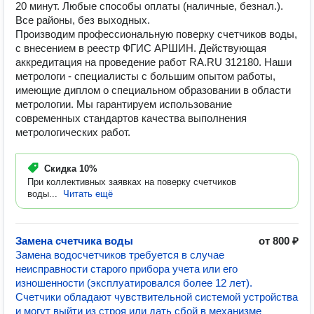
20 минут. Любые способы оплаты (наличные, безнал.).
Все районы, без выходных.
Производим профессиональную поверку счетчиков воды,
с внесением в реестр ФГИС АРШИН. Действующая
аккредитация на проведение работ RA.RU 312180. Наши
метрологи - специалисты с большим опытом работы,
имеющие диплом о специальном образовании в области
метрологии. Мы гарантируем использование
современных стандартов качества выполнения
метрологических работ.
Скидка
10%
При коллективных заявках на поверку счетчиков
воды...
Читать ещё
Замена счетчика воды
от 800 ₽
Замена водосчетчиков требуется в случае
неисправности старого прибора учета или его
изношенности (эксплуатировался более 12 лет).
Счетчики обладают чувствительной системой устройства
и могут выйти из строя или дать сбой в механизме