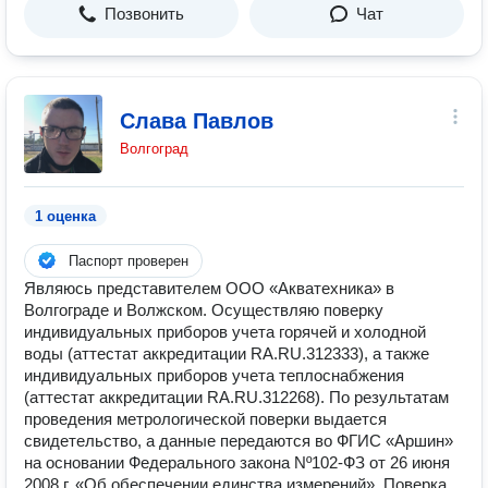
Позвонить
Чат
Слава Павлов
Волгоград
1 оценка
Паспорт проверен
Являюсь представителем ООО «Акватехника» в
Волгограде и Волжском. Осуществляю поверку
индивидуальных приборов учета горячей и холодной
воды (аттестат аккредитации RA.RU.312333), а также
индивидуальных приборов учета теплоснабжения
(аттестат аккредитации RA.RU.312268). По результатам
проведения метрологической поверки выдается
свидетельство, а данные передаются во ФГИС «Аршин»
на основании Федерального закона Nº102-ФЗ от 26 июня
2008 г. «Об обеспечении единства измерений». Поверка