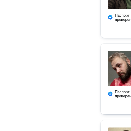
Паспорт
провере
Паспорт
провере