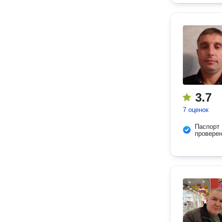
3.7
7 оценок
Паспорт
провере