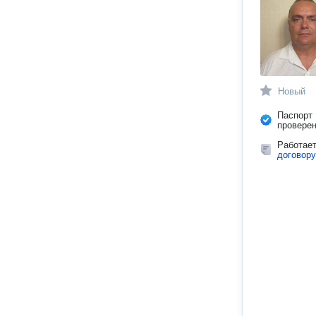
Новый
Паспорт
провере
Работае
договору