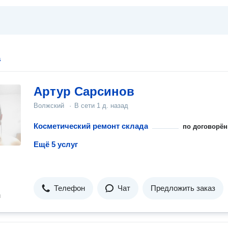
а
Артур Сарсинов
Волжский
·
В сети
1 д. назад
Косметический ремонт склада
по договорён
Ещё 5 услуг
Телефон
Чат
Предложить заказ
н