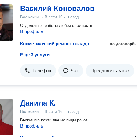
Василий Коновалов
Волжский
·
В сети
16 ч. назад
Отделочные работы любой сложности
В профиль
Косметический ремонт склада
по договорён
Ещё 3 услуги
Телефон
Чат
Предложить заказ
н
Данила К.
Волжский
·
В сети
16 ч. назад
Выполняю почти любые виды работ.
В профиль