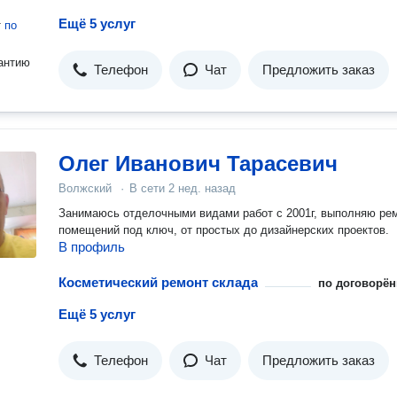
Ещё 5 услуг
т
по
антию
Телефон
Чат
Предложить заказ
Олег Иванович Тарасевич
Волжский
·
В сети
2 нед. назад
Занимаюсь отделочными видами работ с 2001г, выполняю ре
помещений под ключ, от простых до дизайнерских проектов.
В профиль
Косметический ремонт склада
по договорён
Ещё 5 услуг
Телефон
Чат
Предложить заказ