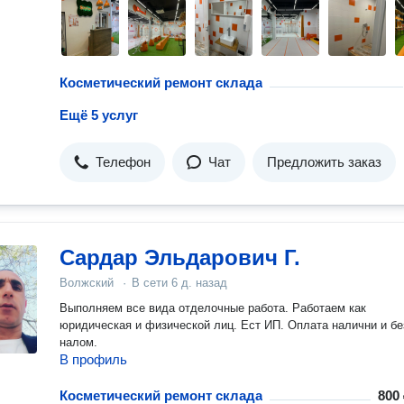
Косметический ремонт склада
Ещё 5 услуг
Телефон
Чат
Предложить заказ
Сардар Эльдарович Г.
Волжский
·
В сети
6 д. назад
Выполняем все вида отделочные работа. Работаем как
юридическая и физической лиц. Ест ИП. Оплата налични и бе
налом.
В профиль
Косметический ремонт склада
800 