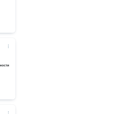
ности