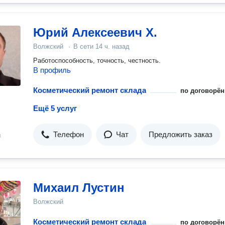
Юрий Алексеевич Х.
Волжский
·
В сети
14 ч. назад
Работоспособность, точность, честность.
В профиль
Косметический ремонт склада
по договорён
Ещё 5 услуг
Телефон
Чат
Предложить заказ
н
Михаил Лустин
Волжский
Косметический ремонт склада
по договорён