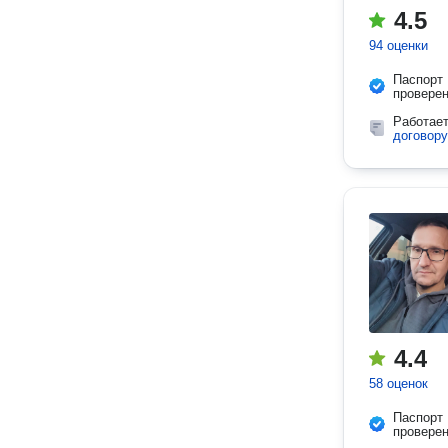
4.5
94 оценки
Паспорт
провере
Работае
договору
4.4
58 оценок
Паспорт
провере