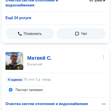
Очистка систем отопления и
от 2000 ₽
водоснабжения
Ещё 24 услуги
Позвонить
Чат
Матвей С.
Волжский
В сети
3 д. назад
4 оценки
Паспорт проверен
Очистка систем отопления и водоснабжения
—