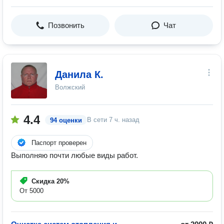
Позвонить
Чат
Данила К.
Волжский
4.4
В сети
7 ч. назад
94 оценки
Паспорт проверен
Выполняю почти любые виды работ.
Скидка
20%
От 5000