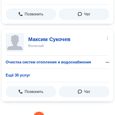
Позвонить
Чат
Максим Сукочев
Волжский
Очистка систем отопления и водоснабжения
—
Ещё 30 услуг
Позвонить
Чат