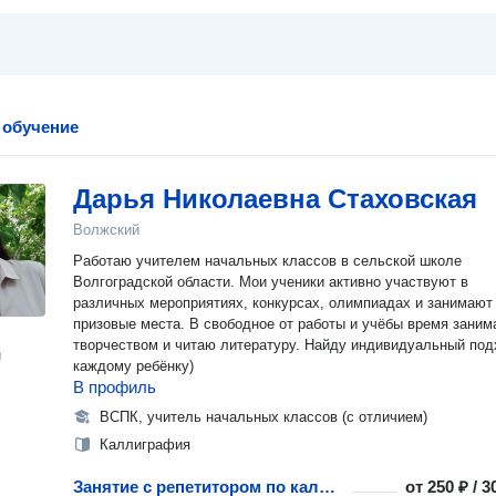
 обучение
Дарья Николаевна Стаховская
Волжский
Работаю учителем начальных классов в сельской школе
Волгоградской области. Мои ученики активно участвуют в
различных мероприятиях, конкурсах, олимпиадах и занимают
призовые места. В свободное от работы и учёбы время занимаюсь
творчеством и читаю литературу. Найду индивидуальный под
н
каждому ребёнку)
В профиль
ВСПК, учитель начальных классов (с отличием)
Каллиграфия
Занятие с репетитором по каллиграфии
от
250 ₽ / 