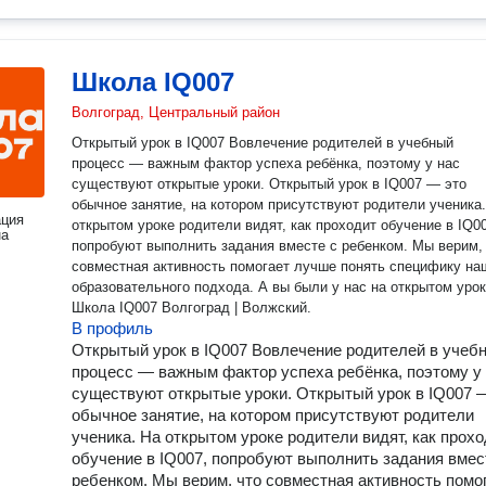
Школа IQ007
Волгоград, Центральный район
Открытый урок в IQ007 Вовлечение родителей в учебный
процесс — важным фактор успеха ребёнка, поэтому у нас
существуют открытые уроки. Открытый урок в IQ007 — это
обычное занятие, на котором присутствуют родители ученика
ация
открытом уроке родители видят, как проходит обучение в IQ0
на
попробуют выполнить задания вместе с ребенком. Мы верим,
совместная активность помогает лучше понять специфику на
образовательного подхода. А вы были у нас на открытом уроке?
Школа IQ007 Волгоград | Волжский.
В профиль
Открытый урок в IQ007 Вовлечение родителей в учеб
процесс — важным фактор успеха ребёнка, поэтому у
существуют открытые уроки. Открытый урок в IQ007 
обычное занятие, на котором присутствуют родители
ученика. На открытом уроке родители видят, как прохо
обучение в IQ007, попробуют выполнить задания вмес
ребенком. Мы верим, что совместная активность помо