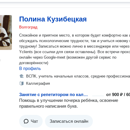
Полина Кузибецкая
Волгоград
Спокойное и приятное место, в котором будет комфортно как 
обсуждать психологические трудности, так и учиться новому
трудному! Записаться можно лично в мессенджере или через
Yclients (все ссылки для связи оставлены). Все встречи прох
онлайн через Google-meet (возможен другой сервис по
н
договорённости)
В профиль
ВСПК, учитель начальных классов, среднее профессион
Каллиграфия
Занятие с репетитором по каллиграфии
от
900 ₽ / 
Помощь в улучшении почерка ребёнка, освоение
правильного написания букв.
Чат
Записаться онлайн