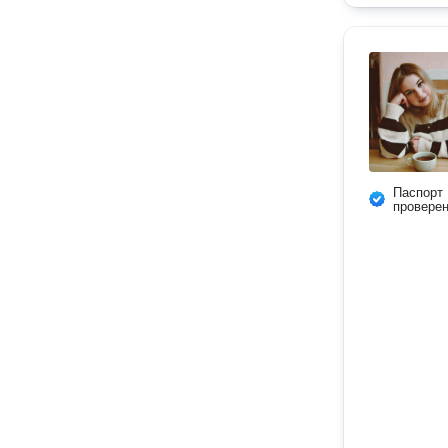
Паспорт
провере