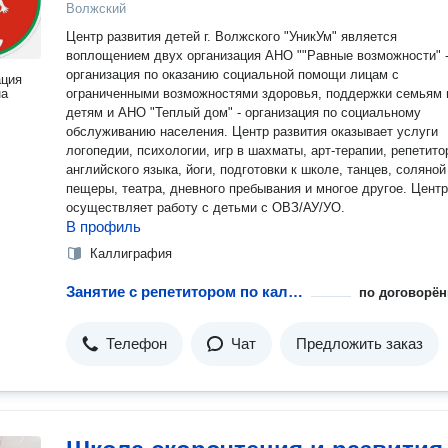
Волжский
Центр развития детей г. Волжского "УникУм" является
воплощением двух организация АНО ""Равные возможности" 
организация по оказанию социальной помощи лицам с
ация
на
ограниченными возможностями здоровья, поддержки семьям 
детям и АНО "Теплый дом" - организация по социальному
обслуживанию населения. Центр развития оказывает услуги
логопедии, психологии, игр в шахматы, арт-терапии, репетито
английского языка, йоги, подготовки к школе, танцев, соляной
пещеры, театра, дневного пребывания и многое другое. Центр
осуществляет работу с детьми с ОВЗ/АУ/УО.
В профиль
Каллиграфия
Занятие с репетитором по каллиграфии
по договорён
Телефон
Чат
Предложить заказ