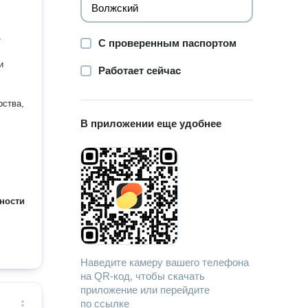
-
С проверенным паспортом
и
Работает сейчас
рства,
В приложении еще удобнее
ности
Наведите камеру вашего телефона
на QR-код, чтобы скачать
приложение или перейдите
по ссылке