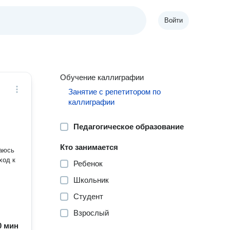
Войти
Обучение каллиграфии
Занятие с репетитором по
каллиграфии
Педагогическое образование
Кто занимается
ход к
Ребенок
Школьник
Студент
Взрослый
30 мин