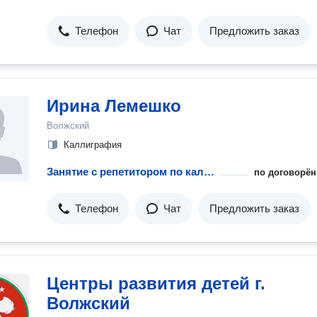
Телефон
Чат
Предложить заказ
Ирина Лемешко
Волжский
Каллиграфия
Занятие с репетитором по каллиграфии
по договорён
Телефон
Чат
Предложить заказ
Центры развития детей г.
Волжский