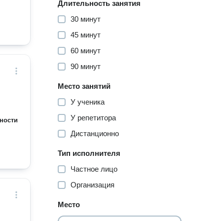
Длительность занятия
30 минут
45 минут
60 минут
90 минут
Место занятий
У ученика
У репетитора
ности
Дистанционно
Тип исполнителя
Частное лицо
Организация
Место