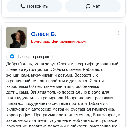
Позвонить
Чат
Олеся Б.
Волгоград, Центральный район
Паспорт проверен
Добрый день, меня зовут Олеся и я сертифицированный
тренер и нутрициолог с 20ним стажем. Работаю с
женщинами, мужчинами и детьми. Возрастных
ограничений нет, опыт работы с детьми от 3 лет и
взрослыми 60 лет, также занятия с особенными
детишками. Занятия только персонально в зале для
индивидуальных тренировок. Направления - растяжка,
пилатес, похудение по системе протокол Табата и с
включением авторских методик, суставная гимнастика,
хореография. Программа составляется под Ваш запрос, в
зависимости от цели: улучшение мобильности суставов,
похудение, развитие пластики и гибкости, выстраивание