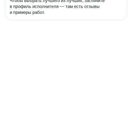
Чтобы выбрать лучшего из лучших, загляните
в профиль исполнителя — там есть отзывы
и примеры работ.