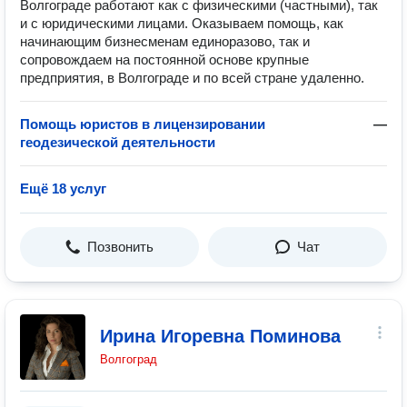
Волгограде работают как с физическими (частными), так
и с юридическими лицами. Оказываем помощь, как
начинающим бизнесменам единоразово, так и
сопровождаем на постоянной основе крупные
предприятия, в Волгограде и по всей стране удаленно.
Помощь юристов в лицензировании
—
геодезической деятельности
Ещё 18 услуг
Позвонить
Чат
Ирина Игоревна Поминова
Волгоград