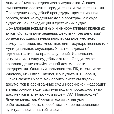
Анализ объектов недвижимого имущества. Анализ
финансового состояния юридических и физических лиц.
Проведение досудебной процедуры, претензионная
работа, ведение судебных дел в арбитражном суде,
судах общей юрисдикции и третейских судах.
Обжалование нормативных и не нормативных правовых
актов; Оспаривание решений, действий (бездействий)
органов государственной власти, органов местного
самоуправления, должностных лиц, государственных или
муниципальных служащих; Участие в делах об
административных правонарушений; Исполнение
вступивших в силу судебных актов; Юридическое
сопровождение хозяйственной деятельности
предприятия. Опытный пользователь ПК, в том числе
Windows, MS Office, Internet, Консультант +, Гарант,
ЮристРасчет Expert, мой арбитр, системы подачи
документов в арбитражные суды Российской Федерации
в электронном виде, системы подачи процессуальных
документов в электронном виде - ГАС "Правосудие"
Личные качества: Аналитический склад ума,
работоспособность, способность к прогнозированию,
пунктуальность, настойчивость.