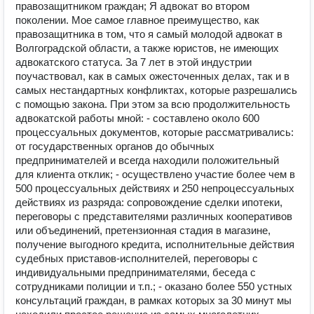
правозащитником граждан; Я адвокат во втором
поколении. Мое самое главное преимущество, как
правозащитника в том, что я самый молодой адвокат в
Волгоградской области, а также юристов, не имеющих
адвокатского статуса. За 7 лет в этой индустрии
поучаствовал, как в самых ожесточенных делах, так и в
самых нестандартных конфликтах, которые разрешались
с помощью закона. При этом за всю продолжительность
адвокатской работы мной: - составлено около 600
процессуальных документов, которые рассматривались:
от государственных органов до обычных
предпринимателей и всегда находили положительный
для клиента отклик; - осуществлено участие более чем в
500 процессуальных действиях и 250 непроцессуальных
действиях из разряда: сопровождение сделки ипотеки,
переговоры с представителями различных кооперативов
или объединений, претензионная стадия в магазине,
получение выгодного кредита, исполнительные действия
судебных приставов-исполнителей, переговоры с
индивидуальными предпринимателями, беседа с
сотрудниками полиции и т.п.; - оказано более 550 устных
консультаций граждан, в рамках которых за 30 минут мы