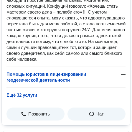
находили простое решение из самых многолетних
сложных ситуаций. Конфуций говорил: «Хочешь стать
мастером своего дела – полюби его» !!! С учетом
сложившегося опыта, могу сказать, что адвокатура давно
перестала быть для меня работой, а стала неотъемлемой
частью жизни, в которую я погружен 24/7. Для меня важна
каждая крупица того, что я делаю в рамках адвокатской
деятельности потому, что я люблю это. На мой взгляд,
самый лучший правозащитник тот, который защищает
своего доверителя, как себя самого или самого близкого
себе человека.
Помощь юристов в лицензировании
—
геодезической деятельности
Ещё 32 услуги
Позвонить
Чат