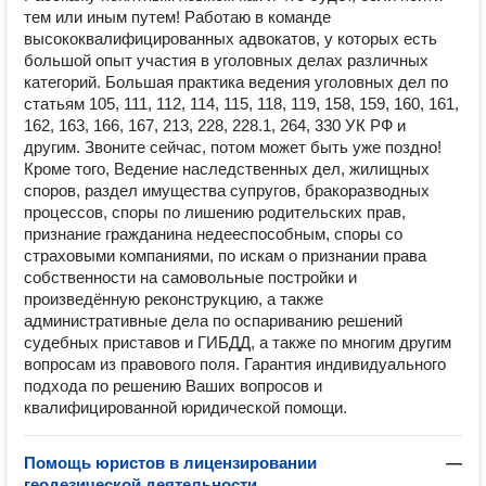
тем или иным путем! Работаю в команде
высококвалифицированных адвокатов, у которых есть
большой опыт участия в уголовных делах различных
категорий. Большая практика ведения уголовных дел по
статьям 105, 111, 112, 114, 115, 118, 119, 158, 159, 160, 161,
162, 163, 166, 167, 213, 228, 228.1, 264, 330 УК РФ и
другим. Звоните сейчас, потом может быть уже поздно!
Кроме того, Ведение наследственных дел, жилищных
споров, раздел имущества супругов, бракоразводных
процессов, споры по лишению родительских прав,
признание гражданина недееспособным, споры со
страховыми компаниями, по искам о признании права
собственности на самовольные постройки и
произведённую реконструкцию, а также
административные дела по оспариванию решений
судебных приставов и ГИБДД, а также по многим другим
вопросам из правового поля. Гарантия индивидуального
подхода по решению Ваших вопросов и
квалифицированной юридической помощи.
Помощь юристов в лицензировании
—
геодезической деятельности