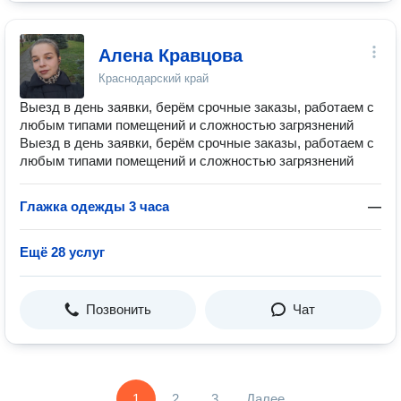
Алена Кравцова
Краснодарский край
Выезд в день заявки, берём срочные заказы, работаем с
любым типами помещений и сложностью загрязнений
Выезд в день заявки, берём срочные заказы, работаем с
любым типами помещений и сложностью загрязнений
Глажка одежды 3 часа
—
Ещё 28 услуг
Позвонить
Чат
1
2
3
Далее