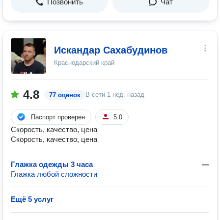
Позвонить
Чат
Искандар Сахабудинов
Краснодарский край
4.8
В сети
1 нед. назад
77 оценок
Паспорт проверен
5.0
Скорость, качество, цена
Скорость, качество, цена
Глажка одежды 3 часа
—
Глажка любой сложности
Ещё 5 услуг