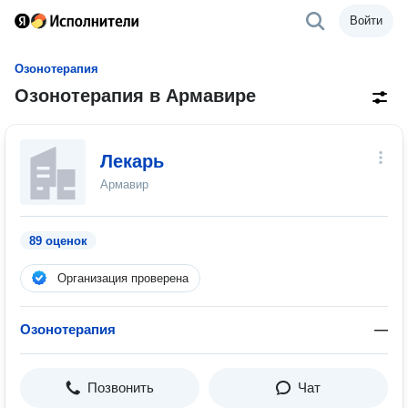
Войти
Озонотерапия
Озонотерапия в Армавире
Лекарь
Армавир
89 оценок
Организация проверена
Озонотерапия
—
Позвонить
Чат