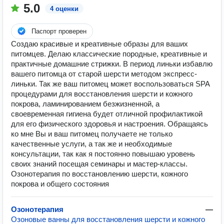
5.0
4 оценки
Паспорт проверен
Создаю красивые и креативные образы для ваших
питомцев. Делаю классические породные, креативные и
практичные домашние стрижки. В период линьки избавлю
вашего питомца от старой шерсти методом экспресс-
линьки. Так же ваш питомец может воспользоваться SPA
процедурами для восстановления шерсти и кожного
покрова, ламинированием безжизненной, а
своевременная гигиена будет отличной профилактикой
для его физического здоровья и настроения. Обращаясь
ко мне Вы и ваш питомец получаете не только
качественные услуги, а так же и необходимые
консультации, так как я постоянно повышаю уровень
своих знаний посещая семинары и мастер-классы.
Озонотерапия по восстановлению шерсти, кожного
покрова и общего состояния
Озонотерапия
—
Озоновые ванны для восстановления шерсти и кожного