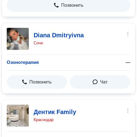
Позвонить
Diana Dmitryivna
Сочи
Озонотерапия
—
Позвонить
Чат
Дентик Family
Краснодар