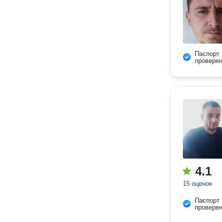
Паспорт
провере
4.1
15 оценок
Паспорт
провере