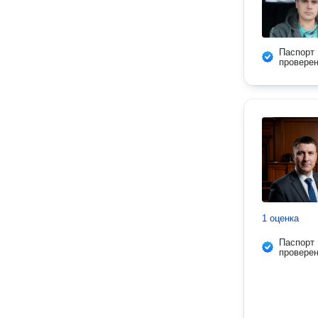
Паспорт
провере
1 оценка
Паспорт
провере