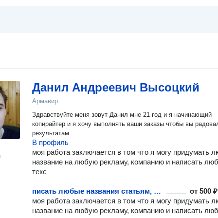
Данил Андреевич Высоцкий
Армавир
Здравствуйте меня зовут Данил мне 21 год и я начинающий
копирайтер и я хочу выполнять ваши заказы чтобы вы радова
результатам
В профиль
моя работа заключается в том что я могу придумать 
н
название на любую рекламу, компанию и написать лю
текс
писать любые названия статьям, рекламам и другое
от
500 ₽
моя работа заключается в том что я могу придумать 
название на любую рекламу, компанию и написать лю