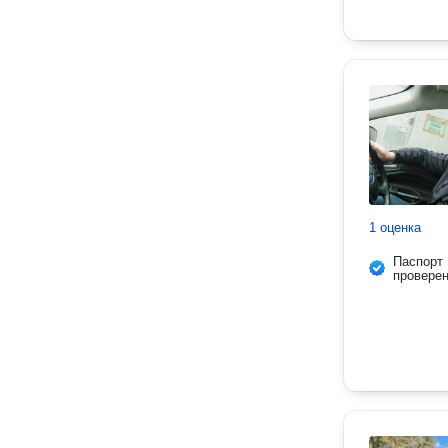
1 оценка
Паспорт
провере