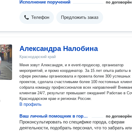
Исполнение поручений
по договорён
Телефон
Предложить заказ
Александра Налобина
Краснодарский край
Меня зовут Александря, и я event-продюсер, организатор
мероприятий, и промо координатор. За 15 лет опыта работы в
сфере рекламы организовала и провела более 300 успешных
проектов, сделала счастливыми более 100 постоянных клиент
собрала команду профессионалов всех направлений! Внимание
клиентам 24/7, результат превышает ожидания! Работаю в Со
Краснодарском крае и регионах России.
н
В профиль
Ваш личный помощник в городе
по договорён
Проконсультировать по специфике города, сферам
деятельности, подобрать персонал, что то забрать ил