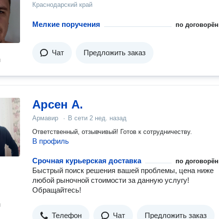
Краснодарский край
Мелкие поручения
по договорён
Чат
Предложить заказ
н
Арсен А.
Армавир
·
В сети
2 нед. назад
Ответственный, отзывчивый! Готов к сотрудничеству.
В профиль
Срочная курьерская доставка
по договорён
Быстрый поиск решения вашей проблемы, цена ниже
любой рыночной стоимости за данную услугу!
Обращайтесь!
н
Телефон
Чат
Предложить заказ