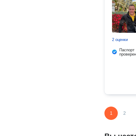
2 оценки
Паспорт
провере
1
2