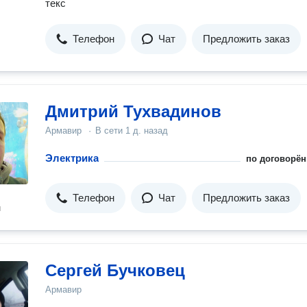
текс
Телефон
Чат
Предложить заказ
Дмитрий Тухвадинов
Армавир
·
В сети
1 д. назад
Электрика
по договорён
Телефон
Чат
Предложить заказ
н
Сергей Бучковец
Армавир