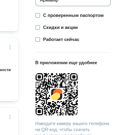
С проверенным паспортом
Скидки и акции
Работает сейчас
В приложении еще удобнее
ности
Наведите камеру вашего телефона
на QR-код, чтобы скачать