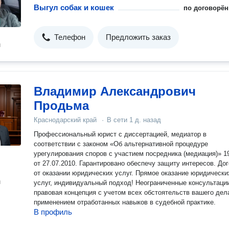
Выгул собак и кошек
по договорён
Телефон
Предложить заказ
н
Владимир Александрович
Продьма
Краснодарский край
·
В сети
1 д. назад
Профессиональный юрист с диссертацией, медиатор в
соответствии с законом «Об альтернативной процедуре
урегулирования споров с участием посредника (медиация)» 1
от 27.07.2010. Гарантировано обеспечу защиту интересов. До
от оказании юридических услуг. Прямое оказание юридически
н
услуг, индивидуальный подход! Неограниченные консультаци
правовая концепция с учетом всех обстоятельств вашего дела
применением отработанных навыков в судебной практике.
В профиль