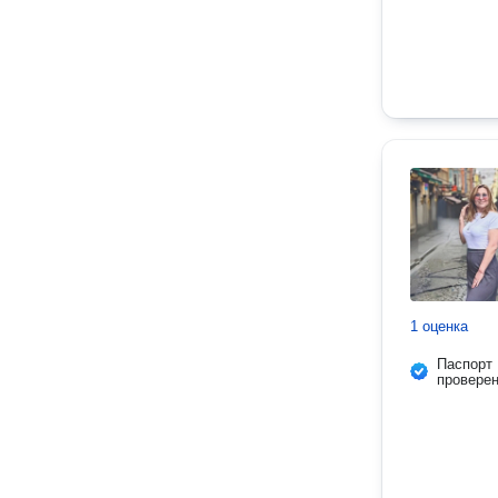
1 оценка
Паспорт
провере