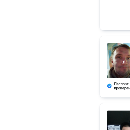
Паспорт
провере