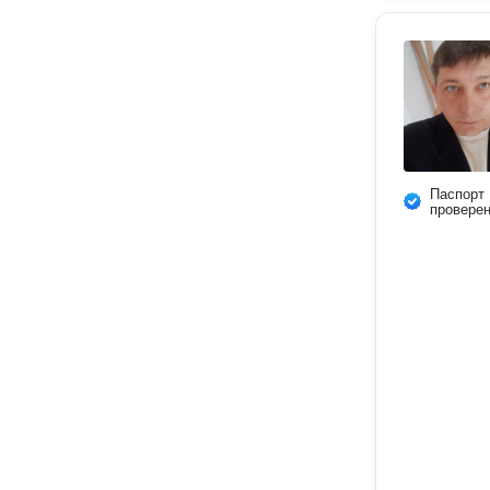
Паспорт
провере