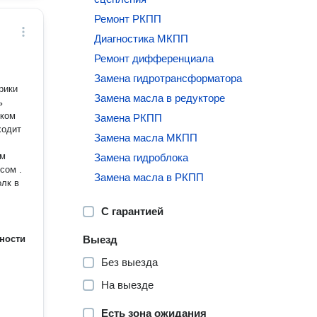
Ремонт РКПП
Диагностика МКПП
Ремонт дифференциала
Замена гидротрансформатора
рики
Замена масла в редукторе
ь
ском
Замена РКПП
Замена масла МКПП
им
Замена гидроблока
сом .
Замена масла в РКПП
С гарантией
ности
Выезд
Без выезда
На выезде
Есть зона ожидания