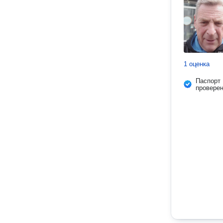
1 оценка
Паспорт
провере