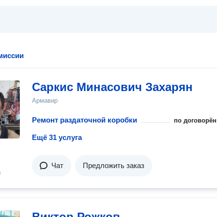
миссии
Саркис Минасович Захарян
Армавир
Ремонт раздаточной коробки
по договорён
Ещё 31 услуга
Чат
Предложить заказ
н
Виктор Рожков