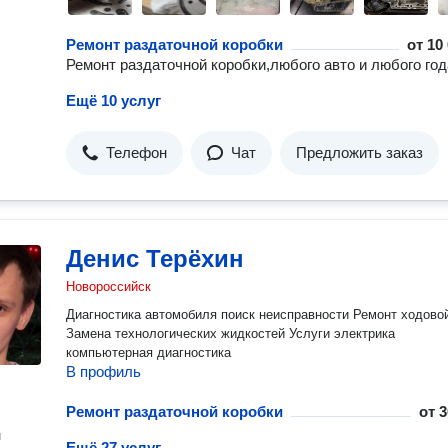
Ремонт раздаточной коробки
от
10
Ремонт раздаточной коробки,любого авто и любого год
Ещё 10 услуг
Телефон
Чат
Предложить заказ
Денис Терёхин
Новороссийск
Диагностика автомобиля поиск неисправности Ремонт ходово
Замена технологических жидкостей Услуги электрика
компьютерная диагностика
В профиль
Ремонт раздаточной коробки
от
3
н
Ещё 27 услуг