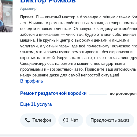
Армавир
Привет! Я — опытный мастер в Армавире с общим стажем более 15
лет. Начинал с ремонта собственных машин, а теперь помога
соседям и новым клиентам. Отношусь к каждому автомобилю
заботой и вниманием — чиню так, будто это моя собственная
машина. Не крупный центр с высокими ценами и лишними
услугами, а уютный гараж, где всё по‑честному: объясняю п
языком, что и зачем нужно ремонтировать, без сюрпризов и
н
скрытых платежей. Берусь даже за то, от чего отказались другие!
Специализируюсь на ремонте машин с нестандартными
проблемами и «возрастных» авто. Привозите ваш автомобиль —
найду решение даже для самой непростой ситуации!
В профиль
Ремонт раздаточной коробки
по договорён
Ещё 31 услуга
Телефон
Чат
Предложить заказ