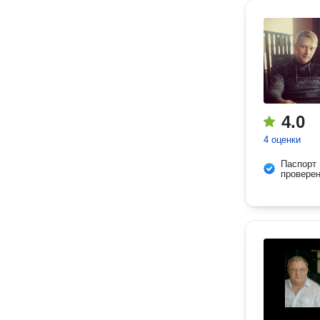
4.0
4 оценки
Паспорт
провере