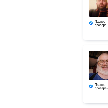
Паспорт
провере
Паспорт
провере