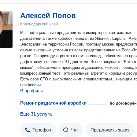
Алексей Попов
Краснодарский край
Мы - официальные представители импортеров контрактных
двигателей,а также коробок передач из Японии , Европы ,Аме
,Австралии на территории России, поэтому можем предложит
самые выгодные условия из всех представленных на Россий
рынке. По приходу агрегата к нам на склад , обязательно проходит
н
дефектовку т.е полное ТО двигателя Вы не покупаете "Кота в
мешке" , обязательно проводим эндоскопию мотора , провод
компрессионный тест , это реальный агрегат с хорошим ресур
Есть свое СТО с высоклассными специалистами , знающие толк в
профессии .
В профиль
Ремонт раздаточной коробки
по договорён
Ещё 31 услуга
Телефон
Чат
Предложить заказ