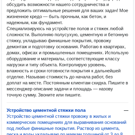
обсудить возможности нашего сотрудничества и
предложить оптимальные решения для ваших задач! Мое
жизненное кредо — быть прочным, как бетон, и
надежным, как фундамент.
Специализируюсь на устройстве полов и стяжек любой
сложности. Выполняю полусухую, цементную и бетонную
стяжку, укладываю финишные покрытия, провожу
демонтаж и подготовку основания. Работаю в квартирах,
домах, офисах и промышленных помещениях. Использую
оборудование и материалы, соответствующие классу
нагрузки и типу объекта. Контролирую уровень,
влажность и сроки готовности покрытия к дальнейшей
отделке. Называю стоимость до начала работ, без
доплат на месте. Постоянным клиентам скидка. Пишите в
мессенджер описание задачи и площадь — назову
точную сумму. Звоните или пишите.
Устройство цементной стяжки пола
—
Устройство цементной стяжки провожу в жилых и
коммерческих помещениях для выравнивания оснований
под любые финишные покрытия. Раствор из цемента,
песка и воды укладываю по маякам толщиной от 3 до 8