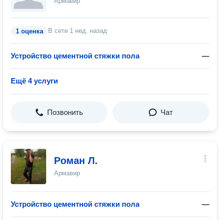
Армавир
В сети
1 нед. назад
1 оценка
Устройство цементной стяжки пола
—
Ещё 4 услуги
Позвонить
Чат
Роман Л.
Армавир
Устройство цементной стяжки пола
—