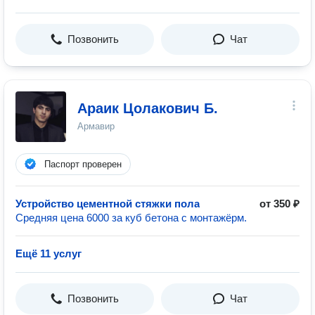
Позвонить
Чат
Араик Цолакович Б.
Армавир
Паспорт проверен
Устройство цементной стяжки пола
от 350 ₽
Средняя цена 6000 за куб бетона с монтажёрм.
Ещё 11 услуг
Позвонить
Чат