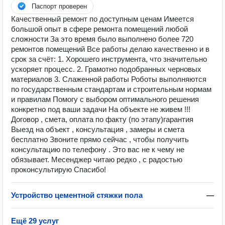
Паспорт проверен
Качественный ремонт по доступным ценам Имеется
большой опыт в сфере ремонта помещений любой
сложности За это время было выполнено более 720
ремонтов помещений Все работы делаю качественно и в
срок за счёт: 1. Хорошего инструмента, что значительно
ускоряет процесс. 2. Грамотно подобранных черновых
материалов 3. Слаженной работы Роботы выполняются
по государственным стандартам и строительным нормам
и правилам Помогу с выбором оптимального решения
конкретно под ваши задачи На объекте не живем !!!
Договор , смета, оплата по факту (по этапу)гарантия
Выезд на объект , консультация , замеры и смета
бесплатно Звоните прямо сейчас , чтобы получить
консультацию по телефону . Это вас не к чему не
обязывает. Месенджер читаю редко , с радостью
проконсультирую Спасибо!
Устройство цементной стяжки пола
—
Ещё 29 услуг