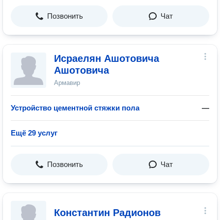
Позвонить
Чат
Исраелян Ашотовича
Ашотовича
Армавир
Устройство цементной стяжки пола
—
Ещё 29 услуг
Позвонить
Чат
Константин Радионов