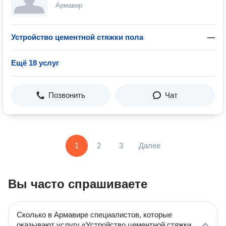
Армавир
Устройство цементной стяжки пола
—
Ещё 18 услуг
Позвонить
Чат
1
2
3
Далее
Вы часто спрашиваете
Сколько в Армавире специалистов, которые
оказывают услугу «Устройство цементной стяжки