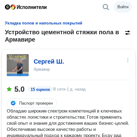
Войти
Укладка полов и напольных покрытий
Устройство цементной стяжки пола в
Армавире
Сергей Ш.
Армавир
5.0
В сети
1 д. назад
15 оценок
Паспорт проверен
Обладаю широким спектром компетенций в ключевых
областях логистики и строительства: Готов применить
свой опыт и знания для достижения ваших бизнес-целей.
Обеспечиваю высокое качество работы и
индивидуальный подход к каждому проекту. Буду рад