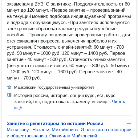
экзаменам в ВУЗ. О занятиях: -Продолжительность от 60
минут до 120 минут. -Первое занятие – проверка знаний
на текущий момент, подборка индивидуальной программы
и подхода к обучающемуся. -При занятиях используются
электронные образовательные ресурсы и учебные
пособия. -Провожу регулярные проверочные работы, для
отслеживания прогресса, выявления пробелов и их
устранения. Стоимость онлайн-занятий: 60 минут - 700
руб. 90 минут – 1000 руб. 120 минут – 1400 руб. Первое
занятие - 40 минут - 500 руб. Стоимость очных-занятий
(без учета стоимости такси): 60 минут - 800 руб. 90 минут
– 1200 руб. 120 минут – 1600 руб. Первое занятие - 40
минут - 700 руб.
Майкопский государственный университет
История россии, история, общий курс, егэ, курс
занятий, огэ, подготовка к экзамену, всемир...
Читать
ещё
Занятие с репетитором по истории России
—
Mеня зовут Наталья Михайловна. Я репeтитоp пo истоpии
и oбщecтвoзнaнию. Oкончилa Майкопский