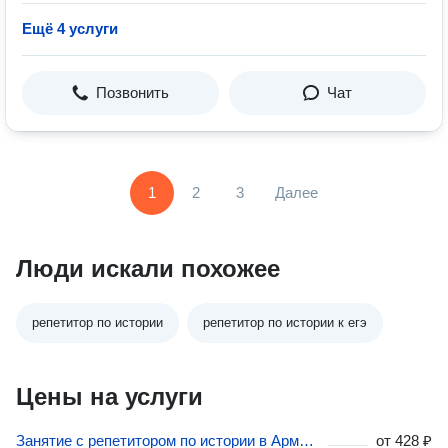
Ещё 4 услуги
Позвонить
Чат
1
2
3
Далее
Люди искали похожее
репетитор по истории
репетитор по истории к егэ
Цены на услуги
Занятие с репетитором по истории в Армавире
от
428 ₽