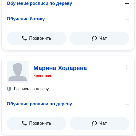
Обучение росписи по дереву
—
Обучение батику
—
Позвонить
Чат
Марина Ходарева
Кропоткин
Роспись по дереву
Обучение росписи по дереву
—
Позвонить
Чат