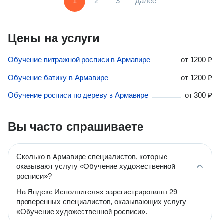
1
2
3
Далее
Цены на услуги
Обучение витражной росписи в Армавире
от
1200 ₽
Обучение батику в Армавире
от
1200 ₽
Обучение росписи по дереву в Армавире
от
300 ₽
Вы часто спрашиваете
Сколько в Армавире специалистов, которые
оказывают услугу «Обучение художественной
росписи»?
На Яндекс Исполнителях зарегистрированы 29
проверенных специалистов, оказывающих услугу
«Обучение художественной росписи».