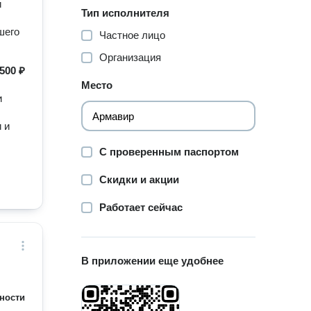
и
Тип исполнителя
шего
Частное лицо
Организация
500 ₽
Место
и
 и
С проверенным паспортом
Скидки и акции
Работает сейчас
В приложении еще удобнее
ности