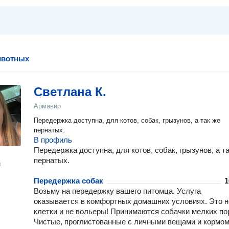
ивотных
Светлана К.
Армавир
Передержка доступна, для котов, собак, грызунов, а так же
пернатых.
В профиль
Передержка доступна, для котов, собак, грызунов, а т
пернатых.
н
Передержка собак
1
Возьму на передержку вашего питомца. Услуга
оказывается в комфортных домашних условиях. Это н
клетки и не вольеры! Принимаются собачки мелких по
Чистые, проглистованные с личными вещами и кормом