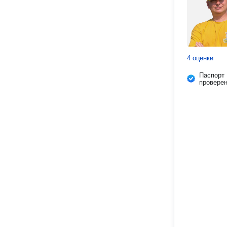
4 оценки
Паспорт
провере