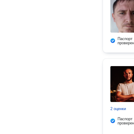
Паспорт
провере
2 оценки
Паспорт
провере