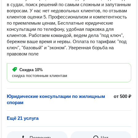
в судах, поиск решений по самым сложным и запутанным
вопросам. У нас нет недовольных клиентов, по отзывам
клиентов оценки 5. Профессионализм и компетентность
по приемлемым ценам, Бесплатные юридические
консультации по телефону, удобная парковка для
клиентов. Работаем командой, ведем дела "под ключ",
бережем ваше время и нервы. Оплата по тарифам: "под
ключ", "базовый" и "эконом". Уверенная борьба на
правовом поле
Скидка
10%
скидка постоянным клиентам
Юридические консультации по жилищным
от 500 ₽
спорам
Ещё 21 услуга
Позвонить
Чат