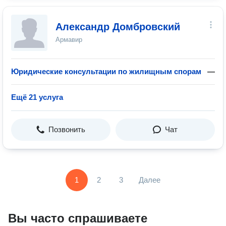
Александр Домбровский
Армавир
Юридические консультации по жилищным спорам
—
Ещё 21 услуга
Позвонить
Чат
1
2
3
Далее
Вы часто спрашиваете