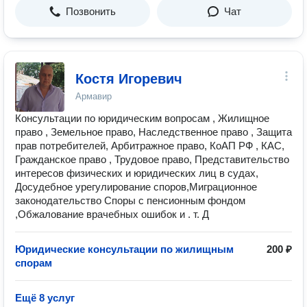
Позвонить
Чат
Костя Игоревич
Армавир
Консультации по юридическим вопросам , Жилищное
право , Земельное право, Наследственное право , Защита
прав потребителей, Арбитражное право, КоАП РФ , КАС,
Гражданское право , Трудовое право, Представительство
интересов физических и юридических лиц в судах,
Досудебное урегулирование споров,Миграционное
законодательство Споры с пенсионным фондом
,Обжалование врачебных ошибок и . т. Д
Юридические консультации по жилищным
200 ₽
спорам
Ещё 8 услуг