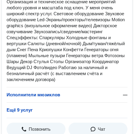
Организация и техническое оснащение мероприятий
любого уровня и масштаба под ключ. У меня очень
широкий спектр услуг. Световое оборудование Звуковое
оборудование Led-Экраны/проекторы/телевизоры Motion
graphics (визуальное оформление видео) Дикторское
озвучивание Звукозапись/сведение/мастеринг
Спецэффекты: Спаркуляры Холодные фонтаны и
вертушки Салюты (дневной/ночной) Дым/туман/тяжёлый
дым Снег Пена Криопушки Конфетти Генераторы огня
(пламени) Мыльные пузыри Генераторы ветра Фотозоны
Шары Декор Стулья Столы Организатор Координатор
Ведущий DJ Фото/видео Работаю за наличный и
безналичный расчёт (с выставлением счёта и
заключением договора)
Исполнители мюзиклов
—
Ещё 9 услуг
Позвонить
Чат