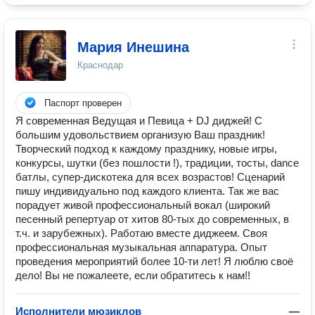
Мария Инешина
Краснодар
Паспорт проверен
Я современная Ведущая и Певица + DJ диджей! С
большим удовольствием организую Ваш праздник!
Творческий подход к каждому празднику, новые игры,
конкурсы, шутки (без пошлости !), традиции, тосты, dance
батлы, супер-дискотека для всех возрастов! Сценарий
пишу индивидуально под каждого клиента. Так же вас
порадует живой профессиональный вокал (широкий
песенный репертуар от хитов 80-тых до современных, в
т.ч. и зарубежных). Работаю вместе диджеем. Своя
профессиональная музыкальная аппаратура. Опыт
проведения мероприятий более 10-ти лет! Я люблю своё
дело! Вы не пожалеете, если обратитесь к нам!!
Исполнители мюзиклов
—