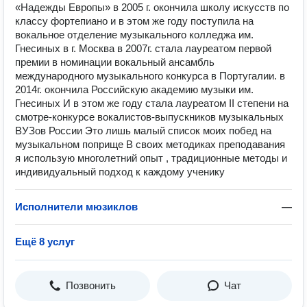
«Надежды Европы» в 2005 г. окончила школу искусств по
классу фортепиано и в этом же году поступила на
вокальное отделение музыкального колледжа им.
Гнесиных в г. Москва в 2007г. стала лауреатом первой
премии в номинации вокальный ансамбль
международного музыкального конкурса в Португалии. в
2014г. окончила Российскую академию музыки им.
Гнесиных И в этом же году стала лауреатом II степени на
смотре-конкурсе вокалистов-выпускников музыкальных
ВУЗов России Это лишь малый список моих побед на
музыкальном поприще В своих методиках преподавания
я использую многолетний опыт , традиционные методы и
индивидуальный подход к каждому ученику
Исполнители мюзиклов
—
Ещё 8 услуг
Позвонить
Чат