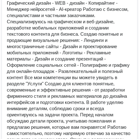
Графический дизайн - WEB - дизайн - Копирайтинг -
Менеджер нейросетей - AI-креатор Работаю с бизнесом,
специалистами и частными заказчиками.
Специализируюсь на графическом и веб-дизайне,
разработке мобильных приложений и создании
текстового контента для бизнеса. Создаю понятные и
продающие визуальные решения: - Лендинги и
многостраничные сайты - Дизайн и проектирование
мобильных приложений - Логотипы - Рекламные
материалы - Дизайн и создание презентаций -
Оформление социальных сетей - Полиграфию и графику
для онлайн-площадок - Развлекательный и полезный
контент Все мои компетенции вы можете увидеть в
разделе "Услуги" Создаю для клиентов понятные,
современные и эффективные решения - от разработки
фирменного стиля и рекламных материалов до дизайна
интерфейсов и подготовки контента. В работе уделяю
внимание деталям, соблюдаю сроки и всегда
ориентируюсь на задачи проекта. Перед началом
обсуждаю детали проекта, учитываю пожелания и
предлагаю решения, которые вам понравятся! Работаю
самостоятельно, поэтому напрямую отвечаю за качество