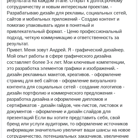
результата на каждом этапе. Открыт к долгосрочному
сотрудничеству и новым интересным проектам. -
Разрабатываю дизайн для рекламы, социальных сетей,
сайтов и мобильных приложений - Создаю контент и
помогаю упаковывать идеи в понятный и
привлекательный формат. - Ценю профессиональный
подход, четкую коммуникацию и ответственность за
результат.
Привет. Меня зовут Андрей. Я - графический дизайнер.
Мой опыт работы в сфере графического дизайна
составляет более 3-х лет. Мои ключевые компетенции,
это разработка элементов графики и изображений. -
дизайн рекламных макетов, креативов. - оформление
страниц для веб сайтов - оформление визуального
контента для социальных сетей - создание логотипов -
дизайн портфолио и коммерческого предложения -
разработка дизайна и оформление дипломов и
сертификатов - дизайн гайдов, чек-листов, листовок и
документов - оформление и дизайн слайдов для
презентаций Если вы хотите представить себя, свой
бренд или услуги аудитории, то оформление источников
информации значительно увеличит ваши шансы на новое
сотрудничество, потенциальных заказчиков, увеличение