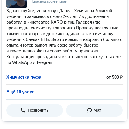
Краснодарский край
Здравствуйте, меня зовут Данил. Химчисткой мягкой
мебели, я занимаюсь около 2-х лет. Из достижений,
работал в кинотеатре KARO в трц Галерея (где
производил химчистку ковролина).Провожу постоянные
химчистки ковров в детских садиках, а так химчистку
мебели в банках ВТБ. За это время, я набрался большого
опыта и готов выполнять свою работу быстро
и качественно. Фотки своих работ я приложил.
Консультация проводиться в чате или по звонку, а так же
по WhatsApp и Telegram.
Химчистка пуфа
от 500 ₽
Ещё 19 услуг
Позвонить
Чат