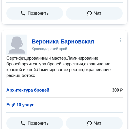
Позвонить
Чат
Вероника Барновская
Краснодарский край
Сертифицированнный мастер.Ламинирование
бровей,архитектура бровей,коррекция,окрашивание
краской и хной.Ламинирование ресниц,окрашивание
ресниц,ботокс
Архитектура бровей
300 ₽
Ещё 10 услуг
Позвонить
Чат