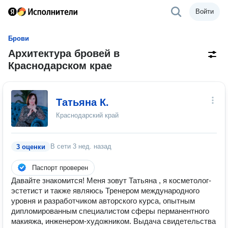
Войти
Брови
Архитектура бровей в
Краснодарском крае
Татьяна К.
Краснодарский край
В сети
3 нед. назад
3 оценки
Паспорт проверен
Давайте знакомится! Меня зовут Татьяна , я косметолог-
эстетист и также являюсь Тренером международного
уровня и разработчиком авторского курса, опытным
дипломированным специалистом сферы перманентного
макияжа, инженером-художником. Выдача свидетельства