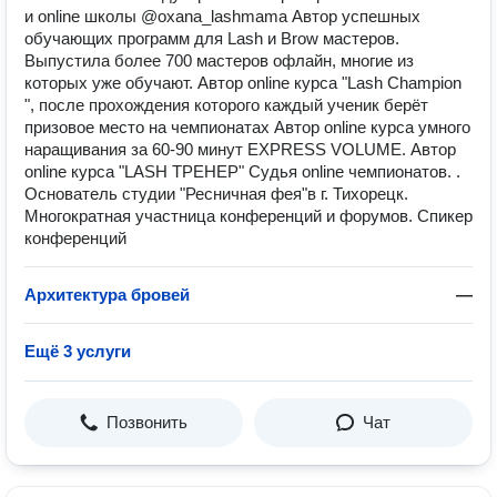
и online школы @oxana_lashmama Автор успешных
обучающих программ для Lash и Brow мастеров.
Выпустила более 700 мастеров офлайн, многие из
которых уже обучают. Автор online курса "Lash Champion
", после прохождения которого каждый ученик берёт
призовое место на чемпионатах Автор online курса умного
наращивания за 60-90 минут EXPRESS VOLUME. Автор
online курса "LASH ТРЕНЕР" Судья online чемпионатов. .
Основатель студии "Ресничная фея"в г. Тихорецк.
Многократная участница конференций и форумов. Спикер
конференций
Архитектура бровей
—
Ещё 3 услуги
Позвонить
Чат