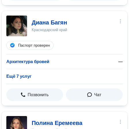
Диана Багян
Краснодарский край
Паспорт проверен
Архитектура бровей
—
Ещё 7 услуг
Позвонить
Чат
Полина Еремеева