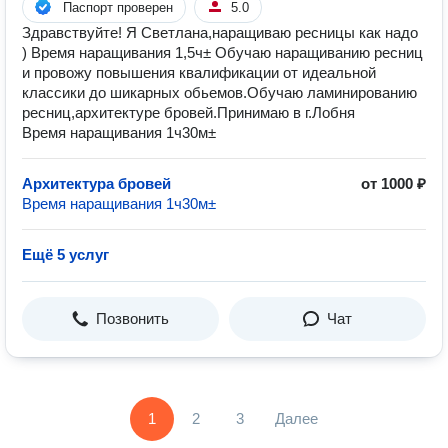
Паспорт проверен
5.0
Здравствуйте! Я Светлана,наращиваю ресницы как надо
) Время наращивания 1,5ч± Обучаю наращиванию ресниц
и провожу повышения квалификации от идеальной
классики до шикарных обьемов.Обучаю ламинированию
ресниц,архитектуре бровей.Принимаю в г.Лобня
Время наращивания 1ч30м±
Архитектура бровей
от 1000 ₽
Время наращивания 1ч30м±
Ещё 5 услуг
Позвонить
Чат
1
2
3
Далее