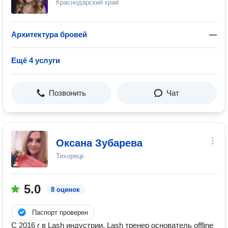
Краснодарский край
Архитектура бровей
—
Ещё 4 услуги
Позвонить
Чат
Оксана Зубарева
Тихорецк
5.0
8 оценок
Паспорт проверен
С 2016 г в Lash индустрии. Lash тренер основатель offline