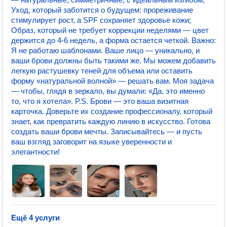
Уход, который заботится о будущем: прореживание
стимулирует рост, а SPF сохраняет здоровье кожи;
Образ, который не требует коррекции неделями — цвет
держится до 4-6 недель, а форма остается четкой. Важно:
Я не работаю шаблонами. Ваше лицо — уникально, и
ваши брови должны быть такими же. Мы можем добавить
легкую растушевку теней для объема или оставить
форму «натуральной волной» — решать вам. Моя задача
— чтобы, глядя в зеркало, вы думали: «Да, это именно
то, что я хотела». P.S. Брови — это ваша визитная
карточка. Доверьте их создание профессионалу, который
знает, как превратить каждую линию в искусство. Готова
создать ваши брови мечты. Записывайтесь — и пусть
ваш взгляд заговорит на языке уверенности и
элегантности!
Ещё 4 услуги