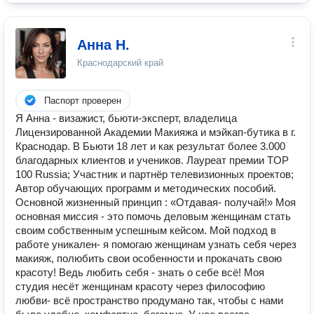
Анна Н.
Краснодарский край
Паспорт проверен
Я Анна - визажист, бьюти-эксперт, владелица
Лицензированной Академии Макияжа и мэйкап-бутика в г.
Краснодар. В Бьюти 18 лет и как результат более 3.000
благодарных клиентов и учеников. Лауреат премии TOP
100 Russia; Участник и партнёр телевизионных проектов;
Автор обучающих программ и методических пособий.
Основной жизненный принцип : «Отдавая- получай!» Моя
основная миссия - это помочь деловым женщинам стать
своим собственным успешным кейсом. Мой подход в
работе уникален- я помогаю женщинам узнать себя через
макияж, полюбить свои особенности и прокачать свою
красоту! Ведь любить себя - знать о себе всё! Моя
студия несёт женщинам красоту через философию
любви- всё пространство продумано так, чтобы с нами