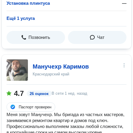
Установка плинтуса
—
Ещё 1 услуга
Позвонить
Чат
Манучехр Каримов
Краснодарский край
4.7
В сети
1 нед. назад
26 оценок
Паспорт проверен
Меня зовут Манучехр. Мы бригада из частных мастеров,
занимаемся ремонтом квартир и домов под ключ.
Профессионально выполняем заказы любой сложности,
в кротчайшие сроки на самом высоком уровне,