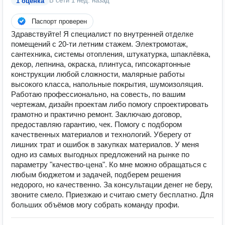
В сети
1 нед. назад
1 оценка
Паспорт проверен
Здравствуйте! Я специалист по внутренней отделке
помещений с 20-ти летним стажем. Электромотаж,
сантехника, системы отопления, штукатурка, шпаклёвка,
декор, лепнина, окраска, плинтуса, гипсокартонные
конструкции любой сложности, малярные работы
высокого класса, напольные покрытия, шумоизоляция.
Работаю профессионально, на совесть, по вашим
чертежам, дизайн проектам либо помогу спроектировать
грамотно и практично ремонт. Заключаю договор,
предоставляю гарантию, чек. Помогу с подбором
качественных материалов и технологий. Уберегу от
лишних трат и ошибок в закупках материалов. У меня
одно из самых выгодных предложений на рынке по
параметру "качество-цена". Ко мне можно обращаться с
любым бюджетом и задачей, подберем решения
недорого, но качественно. За консультации денег не беру,
звоните смело. Приезжаю и считаю смету бесплатно. Для
больших объёмов могу собрать команду профи.