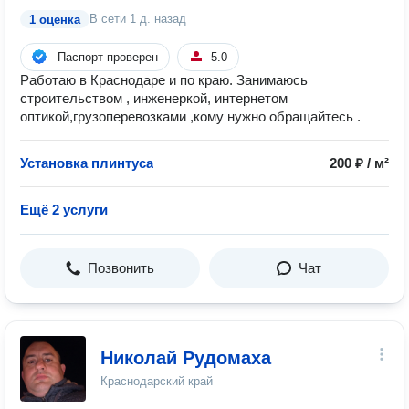
В сети
1 д. назад
1 оценка
Паспорт проверен
5.0
Работаю в Краснодаре и по краю. Занимаюсь
строительством , инженеркой, интернетом
оптикой,грузоперевозками ,кому нужно обращайтесь .
Установка плинтуса
200 ₽ / м²
Ещё 2 услуги
Позвонить
Чат
Николай Рудомаха
Краснодарский край