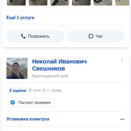
Ещё 1 услуга
Позвонить
Чат
Николай Иванович
Свешников
Краснодарский край
В сети
11 ч. назад
2 оценки
Паспорт проверен
Установка плинтуса
—