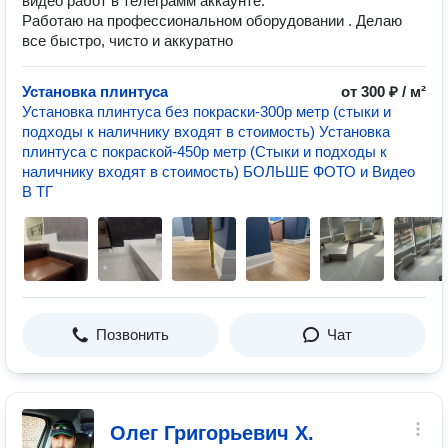
видео работ в телеграмм аккаунте.
Работаю на профессиональном оборудовании . Делаю
все быстро, чисто и аккуратно
Установка плинтуса
от 300 ₽ / м²
Установка плинтуса без покраски-300р метр (стыки и
подходы к наличнику входят в стоимость) Установка
плинтуса с покраской-450р метр (Стыки и подходы к
наличнику входят в стоимость) БОЛЬШЕ ФОТО и Видео
В ТГ
Позвонить
Чат
Олег Григорьевич Х.