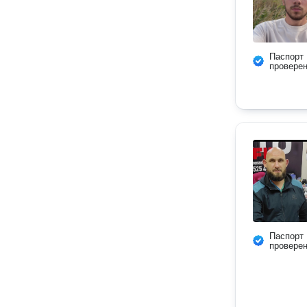
Паспорт
провере
Паспорт
провере