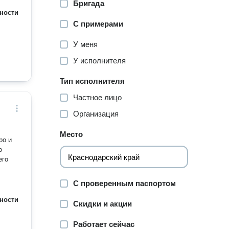
Бригада
ности
С примерами
У меня
У исполнителя
Тип исполнителя
Частное лицо
Организация
Место
ро и
о
его
С проверенным паспортом
ности
Скидки и акции
Работает сейчас