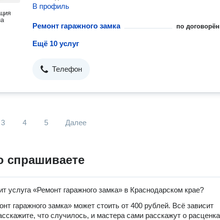
В профиль
ация
на
Ремонт гаражного замка
по договорён
Ещё 10 услуг
Телефон
3
4
5
Далее
о спрашиваете
ит услуга «Ремонт гаражного замка» в Краснодарском крае?
онт гаражного замка» может стоить от 400 рублей. Всё зависит
расскажите, что случилось, и мастера сами расскажут о расценка