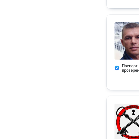
Паспорт
провере