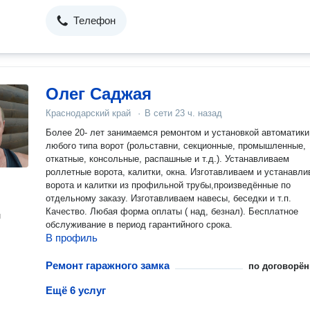
Телефон
Олег Саджая
Краснодарский край
·
В сети
23 ч. назад
Более 20- лет занимаемся ремонтом и установкой автоматики
любого типа ворот (рольставни, секционные, промышленные,
откатные, консольные, распашные и т.д.). Устанавливаем
роллетные ворота, калитки, окна. Изготавливаем и устанавливаем
ворота и калитки из профильной трубы,произведённые по
отдельному заказу. Изготавливаем навесы, беседки и т.п.
Качество. Любая форма оплаты ( над, безнал). Бесплатное
н
обслуживание в период гарантийного срока.
В профиль
Ремонт гаражного замка
по договорён
Ещё 6 услуг