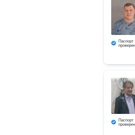
Паспорт
провере
Паспорт
провере