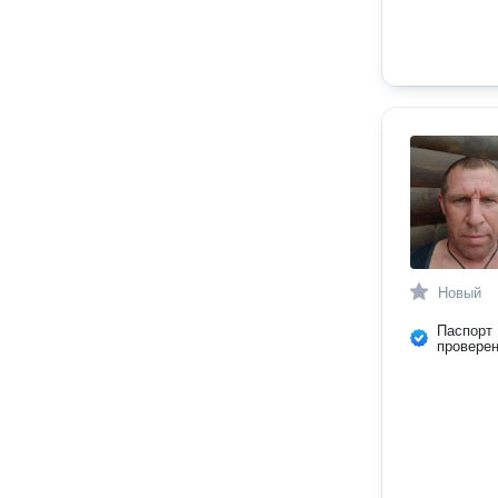
Новый
Паспорт
провере