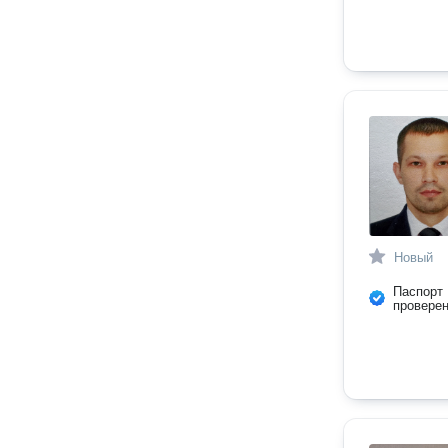
Новый
Паспорт
провере