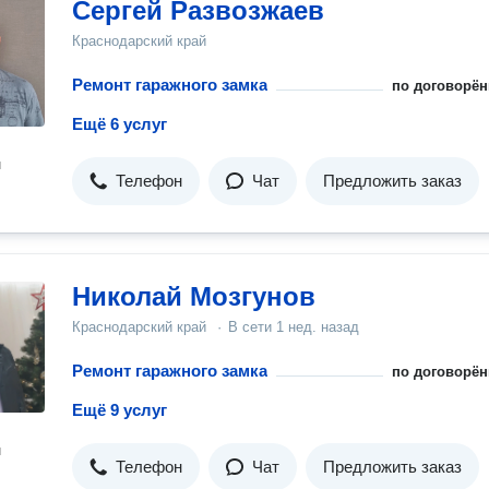
Сергей Развозжаев
Краснодарский край
Ремонт гаражного замка
по договорён
Ещё 6 услуг
н
Телефон
Чат
Предложить заказ
Николай Мозгунов
Краснодарский край
·
В сети
1 нед. назад
Ремонт гаражного замка
по договорён
Ещё 9 услуг
н
Телефон
Чат
Предложить заказ