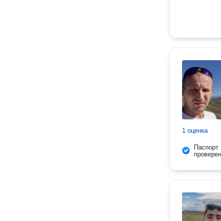
1 оценка
Паспорт
провере