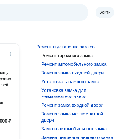
Войти
Ремонт и установка замков
Ремонт гаражного замка
Ремонт автомобильного замка
Замена замка входной двери
oмощь
дpовых
Установка гаражного замка
ерей
Установка замка для
межкомнатной двери
ри.
Ремонт замка входной двери
Замена замка межкомнатной
двери
000 ₽
Замена автомобильного замка
Замена цилиндра дверного замка