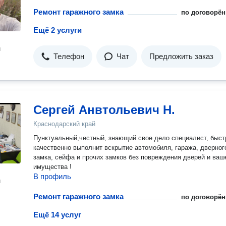
Ремонт гаражного замка
по договорён
Ещё 2 услуги
н
Телефон
Чат
Предложить заказ
Сергей Анвтольевич Н.
Краснодарский край
Пунктуальный,честный, знающий свое дело специалист, быст
качественно выполнит вскрытие автомобиля, гаража, дверног
замка, сейфа и прочих замков без повреждения дверей и ваш
имущества !
В профиль
н
Ремонт гаражного замка
по договорён
Ещё 14 услуг