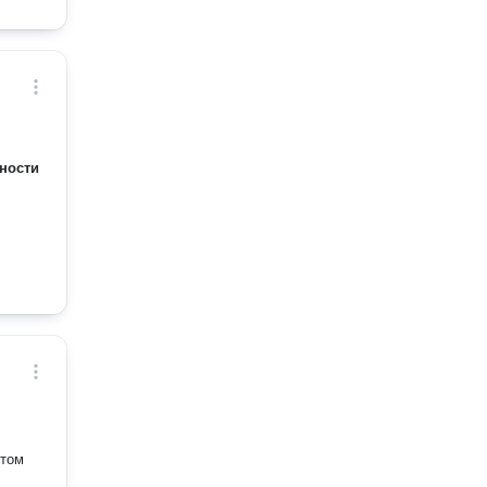
ности