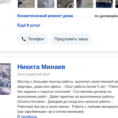
Косметический ремонт дома
по договорён
Ещё 9 услуг
н
Телефон
Предложить заказ
Никита Минаев
Краснодарский край
Мастер с большим опытом работы, выполнит качественный ре
квартиры, дома или офиса. - Опыт работы более 5 лет - Работаем
без наценок и скрытых платежей - Составляем договор на
выполнение работ - Даём гарантию на выполненные работы -
Оплата поэтапно - Доводим до конца все начатые работы -
Работаем быстро и качественно - Работа с любыми материалами
(как зарубежными так и отечественными)
н
В профиль