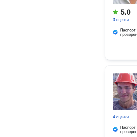
5.0
3 оценки
Паспорт
провере
4 оценки
Паспорт
провере