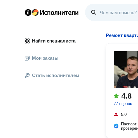
Ремонт кварт
Найти специалиста
Мои заказы
Стать исполнителем
4.8
77 оценок
5.0
Паспорт
провере