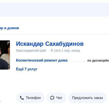
ир и домов
Искандар Сахабудинов
Краснодарский край
·
В сети
1 нед. назад
Косметический ремонт дома
по договорён
Ещё 7 услуг
Телефон
Чат
Предложить заказ
н