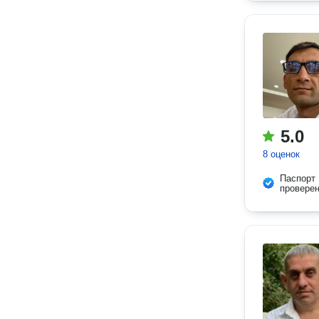
5.0
8 оценок
Паспорт
провере