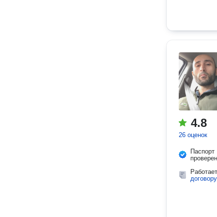
4.8
26 оценок
Паспорт
провере
Работае
договору