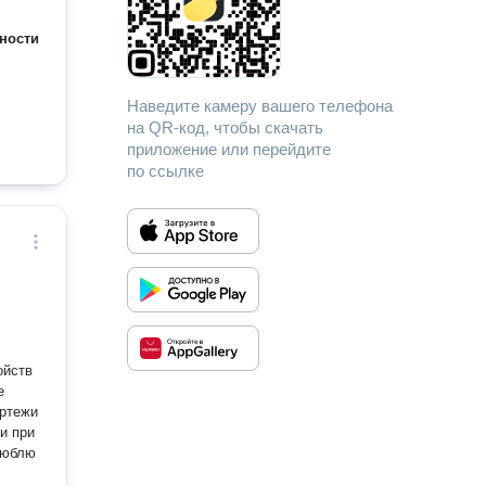
ности
Наведите камеру вашего телефона
на QR-код, чтобы скачать
приложение или перейдите
по ссылке
ойств
е
ри
Люблю