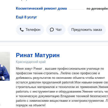
Косметический ремонт дома
по договорён
Ещё 8 услуг
Телефон
Чат
Предложить заказ
Ринат Матурин
Краснодарский край
Меня зовут Ринат . высшее профессиональное училище по
профессии техник-строитель .Люблю свою профессию и
добиваюсь результатов по окончанию объекта чтобы клиент
остался доволен проделанной работой.Мои навыки-знание св
строительных материалов и технологии их применения.Умени
работать с инструментами и оборудованием.Умение читать чертежи
и техническую документацию.Владение техникой безопасности п
работе с химическими веществами и электроинструментом. 
н
порядок на объекте!