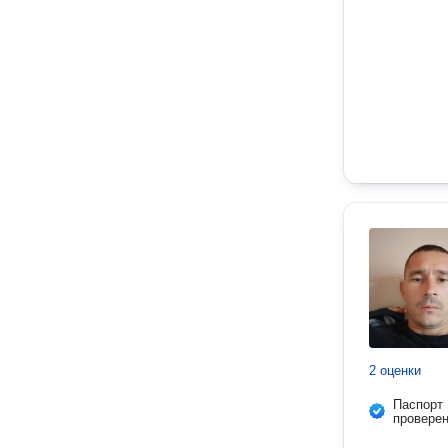
2 оценки
Паспорт
провере