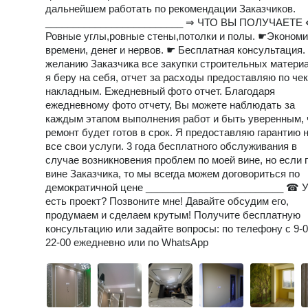
дальнейшем работать по рекомендации Заказчиков.
_________________________ ⇒ ЧТО ВЫ ПОЛУЧАЕТЕ
Ровные углы,ровные стены,потолки и полы. ☛Эконом
времени, денег и нервов. ☛ Бесплатная консультация.
желанию Заказчика все закупки строительных матери
я беру на себя, отчет за расходы предоставляю по че
накладным. Ежедневный фото отчет. Благодаря
ежедневному фото отчету, Вы можете наблюдать за
каждым этапом выполнения работ и быть уверенным, 
ремонт будет готов в срок. Я предоставляю гарантию 
все свои услуги. 3 года бесплатного обслуживания в
случае возникновения проблем по моей вине, но если 
вине Заказчика, то мы всегда можем договориться по
демократичной цене _________________________ ☎ У
есть проект? Позвоните мне! Давайте обсудим его,
продумаем и сделаем крутым! Получите бесплатную
консультацию или задайте вопросы: по телефону с 9-0
22-00 ежедневно или по WhatsApp