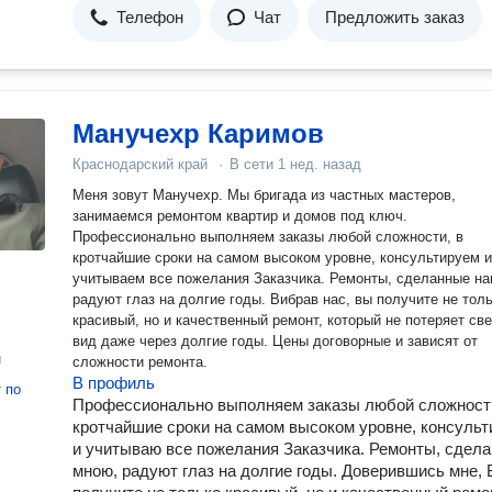
Телефон
Чат
Предложить заказ
Манучехр Каримов
Краснодарский край
·
В сети
1 нед. назад
Меня зовут Манучехр. Мы бригада из частных мастеров,
занимаемся ремонтом квартир и домов под ключ.
Профессионально выполняем заказы любой сложности, в
кротчайшие сроки на самом высоком уровне, консультируем и
учитываем все пожелания Заказчика. Ремонты, сделанные нами,
радуют глаз на долгие годы. Вибрав нас, вы получите не только
красивый, но и качественный ремонт, который не потеряет св
вид даже через долгие годы. Цены договорные и зависят от
н
сложности ремонта.
В профиль
т
по
Профессионально выполняем заказы любой сложности
кротчайшие сроки на самом высоком уровне, консуль
и учитываю все пожелания Заказчика. Ремонты, сдел
мною, радуют глаз на долгие годы. Доверившись мне,