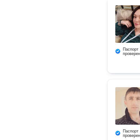
Паспорт
провере
Паспорт
провере