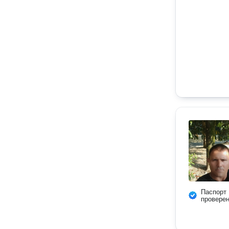
Паспорт
провере