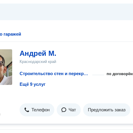
о гаражей
Андрей М.
Краснодарский край
Строительство стен и перекрытий для гаража
по договорён
Ещё 9 услуг
Телефон
Чат
Предложить заказ
н