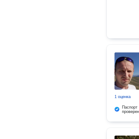
1 оценка
Паспорт
провере