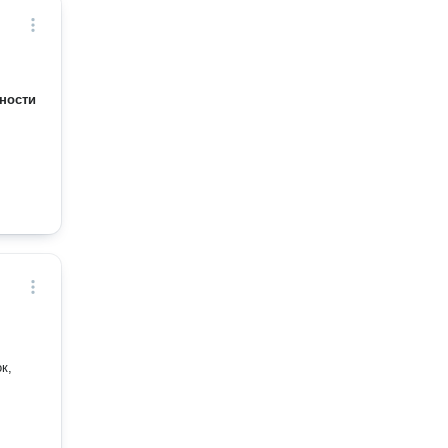
ности