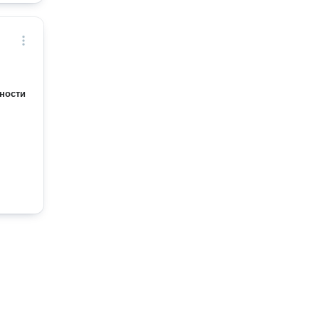
ности