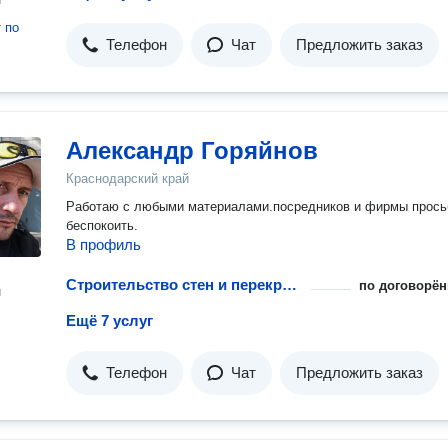
т
по
Телефон
Чат
Предложить заказ
Александр Горяйнов
Краснодарский край
Работаю с любыми материалами.посредников и фирмы прось
беспокоить.
В профиль
Строительство стен и перекрытий для гаража
по договорён
н
Ещё 7 услуг
Телефон
Чат
Предложить заказ