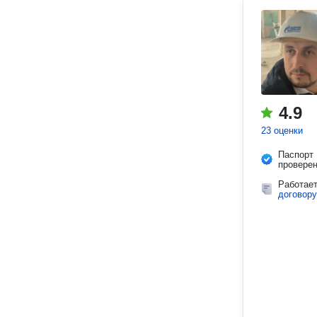
4.9
23 оценки
Паспорт
провере
Работае
договору