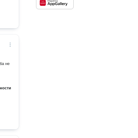
ба не
ности