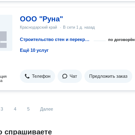
ООО "Руна"
Краснодарский край
·
В сети
1 д. назад
Строительство стен и перекрытий для гаража
по договорён
Ещё 10 услуг
Телефон
Чат
Предложить заказ
ация
на
3
4
5
Далее
о спрашиваете