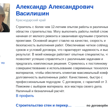
Александр Александрович
Василишин
Краснодарский край
Строитель с более чем 12-летним опытом работы в различны
областях строительства. Могу выполнить работы любой слож
начиная от мелкого ремонта и заканчивая крупными строите
проектами. Основной акцент ставлю на качество, скорость и
безопасность выполнения работ. Обеспечиваю четкое соблюд
сроков и условий договора, что гарантирует надежность и вы
результат. В моей команде работают опытные специалисты, что
н
позволяет успешно справляться с различными задачами и
т
по
предлагать комплексные решения. Стремлюсь к постоянному
совершенствованию и использованию современных технологи
материалов, чтобы обеспечить клиентам максимальный комф
долговечность выполненных работ. Качественно, быстро с
профессиональным подходом. С договором, с гарантией от 3 
Поможем с выбором материала. все мастера своего дела.
Наличный и безналичный расчёт.
В профиль
Строительство стен и перекрытий для гаража
по договорён