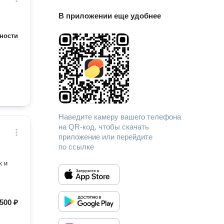
В приложении еще удобнее
ности
Наведите камеру вашего телефона
на QR-код, чтобы скачать
приложение или перейдите
по ссылке
к и
500 ₽