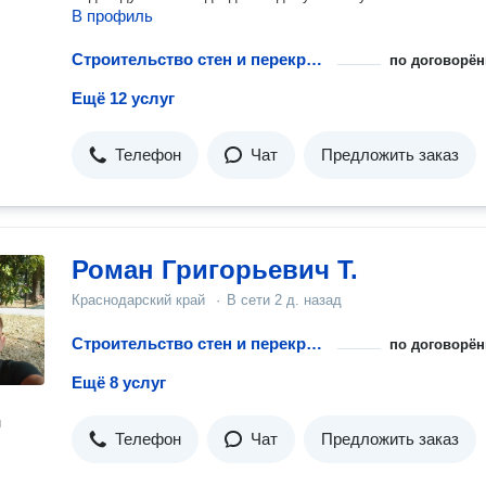
В профиль
Строительство стен и перекрытий для гаража
по договорён
Ещё 12 услуг
Телефон
Чат
Предложить заказ
Роман Григорьевич Т.
Краснодарский край
·
В сети
2 д. назад
Строительство стен и перекрытий для гаража
по договорён
Ещё 8 услуг
н
Телефон
Чат
Предложить заказ