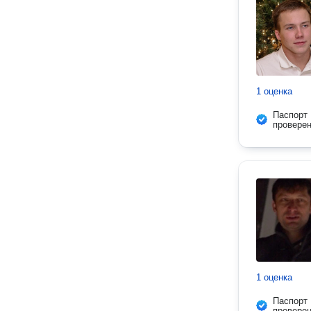
1 оценка
Паспорт
провере
1 оценка
Паспорт
провере