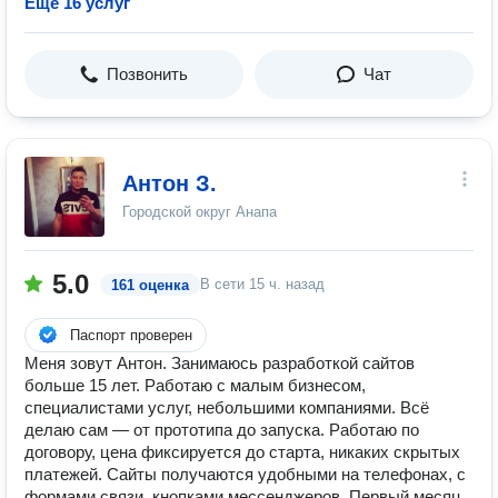
Ещё 16 услуг
Позвонить
Чат
Антон З.
Городской округ Анапа
5.0
В сети
15 ч. назад
161 оценка
Паспорт проверен
Меня зовут Антон. Занимаюсь разработкой сайтов
больше 15 лет. Работаю с малым бизнесом,
специалистами услуг, небольшими компаниями. Всё
делаю сам — от прототипа до запуска. Работаю по
договору, цена фиксируется до старта, никаких скрытых
платежей. Сайты получаются удобными на телефонах, с
формами связи, кнопками мессенджеров. Первый месяц