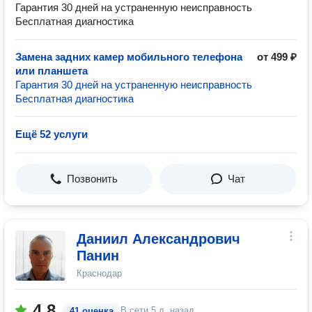
Гарантия 30 дней на устраненную неисправность
Бесплатная диагностика
Замена задних камер мобильного телефона
от 499 ₽
или планшета
Гарантия 30 дней на устраненную неисправность
Бесплатная диагностика
Ещё 52 услуги
Позвонить
Чат
Даниил Александрович
Панин
Краснодар
4.8
В сети
5 д. назад
41 оценка