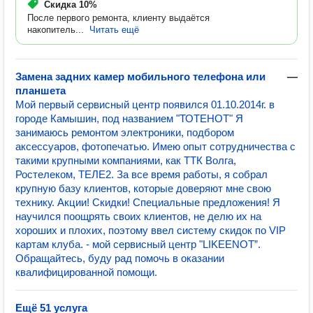
Скидка
10%
После первого ремонта, клиенту выдаётся
накопитель...
Читать ещё
Замена задних камер мобильного телефона или
—
планшета
Мой первый сервисный центр появился 01.10.2014г. в
городе Камышин, под названием "ТОТЕНОТ" Я
занимаюсь ремонтом электроники, подбором
аксессуаров, фотопечатью. Имею опыт сотрудничества с
такими крупными компаниями, как ТТК Волга,
Ростелеком, ТЕЛЕ2. За все время работы, я собрал
крупную базу клиентов, которые доверяют мне свою
технику. Акции! Скидки! Специальные предложения! Я
научился поощрять своих клиентов, не делю их на
хороших и плохих, поэтому ввел систему скидок по VIP
картам клуба. - мой сервисный центр "LIKEENOT”.
Обращайтесь, буду рад помочь в оказании
квалифицированной помощи.
Ещё 51 услуга